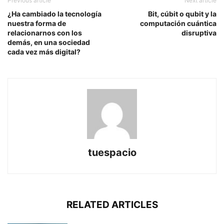
Previous article
Next article
¿Ha cambiado la tecnología
Bit, cúbit o qubit y la
nuestra forma de
computación cuántica
relacionarnos con los
disruptiva
demás, en una sociedad
cada vez más digital?
tuespacio
RELATED ARTICLES