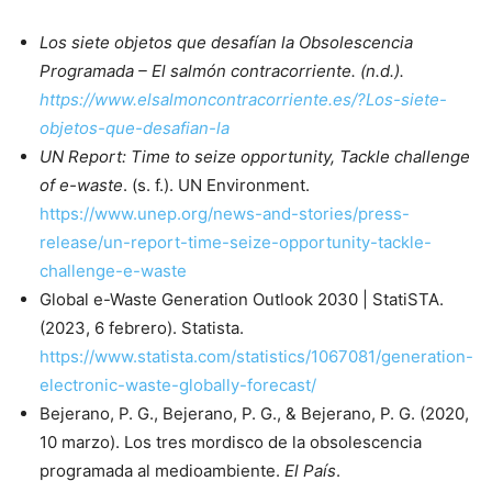
Los siete objetos que desafían la Obsolescencia
Programada – El salmón contracorriente. (n.d.).
https://www.elsalmoncontracorriente.es/?Los-siete-
objetos-que-desafian-la
UN Report: Time to seize opportunity, Tackle challenge
of e-waste
. (s. f.). UN Environment.
https://www.unep.org/news-and-stories/press-
release/un-report-time-seize-opportunity-tackle-
challenge-e-waste
Global e-Waste Generation Outlook 2030 | StatiSTA.
(2023, 6 febrero). Statista.
https://www.statista.com/statistics/1067081/generation-
electronic-waste-globally-forecast/
Bejerano, P. G., Bejerano, P. G., & Bejerano, P. G. (2020,
10 marzo). Los tres mordisco de la obsolescencia
programada al medioambiente.
El País
.