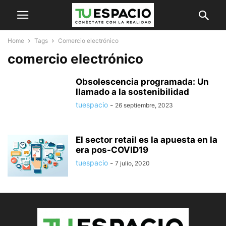
Home
Tags
Comercio electrónico
comercio electrónico
Obsolescencia programada: Un
llamado a la sostenibilidad
tuespacio
-
26 septiembre, 2023
El sector retail es la apuesta en la
era pos-COVID19
tuespacio
-
7 julio, 2020