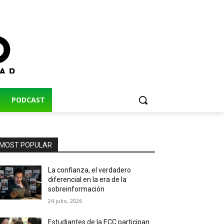
PODCAST
MOST POPULAR
La confianza, el verdadero
diferencial en la era de la
sobreinformación
24 julio, 2026
Estudiantes de la ECC participan