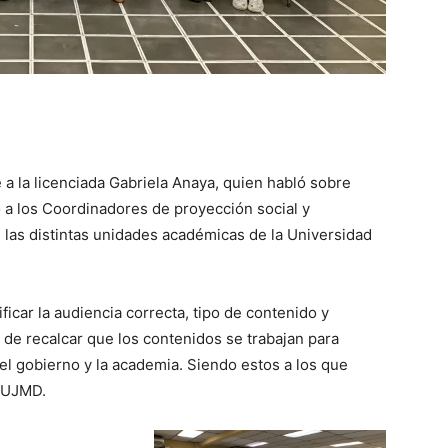
a la licenciada Gabriela Anaya, quien habló sobre
 a los Coordinadores de proyección social y
las distintas unidades académicas de la Universidad
icar la audiencia correcta, tipo de contenido y
 de recalcar que los contenidos se trabajan para
 el gobierno y la academia. Siendo estos a los que
l UJMD.