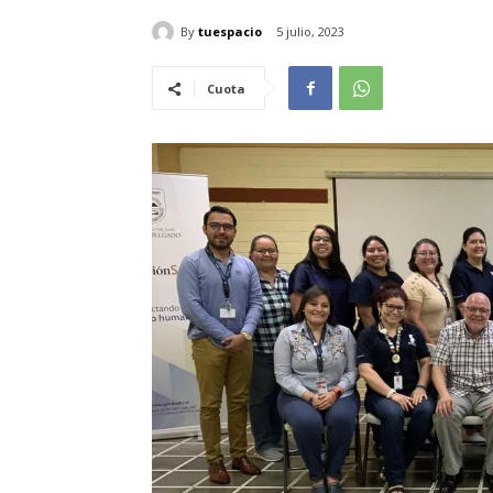
By
tuespacio
5 julio, 2023
Cuota