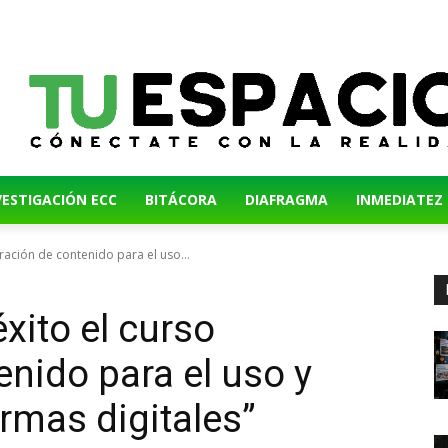
VESTIGACIÓN ECC
BITÁCORA
DIAFRAGMA
INMEDIATEZ
ración de contenido para el uso...
xito el curso
enido para el uso y
rmas digitales”