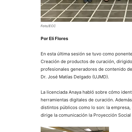
Foto/ECC
Por Eli Flores
En esta última sesión se tuvo como ponente 
Creación de productos de curación, dirigido
profesionales generadores de contenido de 
Dr. José Matías Delgado (UJMD).
La licenciada Anaya habló sobre cómo identif
herramientas digitales de curación. Además
distintos públicos como lo son: la empresa,
dirige la comunicación la Proyección Socia