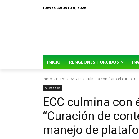
JUEVES, AGOSTO 6, 2026
INICIO
RENGLONES TORCIDOS
IN
Inicio
BITÁCORA
ECC culmina con éxito el curso “Cu
BITÁCORA
ECC culmina con é
“Curación de cont
manejo de platafo