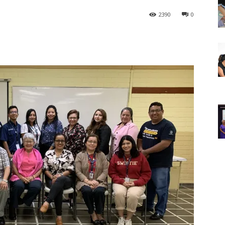
2390
0