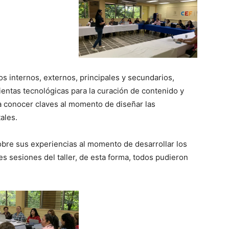
os internos, externos, principales y secundarios,
ntas tecnológicas para la curación de contenido y
 conocer claves al momento de diseñar las
tales.
obre sus experiencias al momento de desarrollar los
es sesiones del taller, de esta forma, todos pudieron