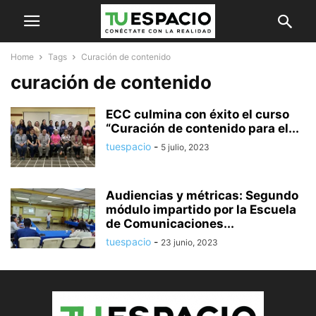
Home
Tags
Curación de contenido
curación de contenido
ECC culmina con éxito el curso
“Curación de contenido para el...
tuespacio
-
5 julio, 2023
Audiencias y métricas: Segundo
módulo impartido por la Escuela
de Comunicaciones...
tuespacio
-
23 junio, 2023