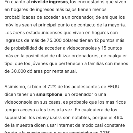
En cuanto al
nivel de ingresos
, los encuestados que viven
en hogares de ingresos más bajos tienen menos
probabilidades de acceder a un ordenador, de ahí que los
móviles sean el principal punto de contacto de la mayoría.
Los
teens
estadounidenses que viven en hogares con
ingresos de más de 75.000 dólares tienen 12 puntos más
de probabilidad de acceder a videoconsolas y 15 puntos
más en la posibilidad de utilizar ordenadores, de cualquier
tipo, que los jóvenes que pertenecen a familias con menos
de 30.000 dólares por renta anual.
Asimismo, si bien el 72% de los adolescentes de EEUU
dicen tener un
smartphone
, un ordenador o una
videoconsola en sus casas, es probable que los más ricos
tengan acceso a los tres a la vez. En cualquiera de los
supuestos, los
heavy users
son notables, porque el 46%
de la muestra dicen usar Internet de modo casi constante
frente a la cuarta parte que se constataba en 2015.