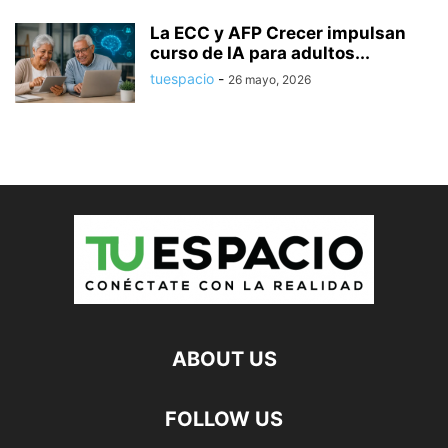
La ECC y AFP Crecer impulsan
curso de IA para adultos...
tuespacio
-
26 mayo, 2026
ABOUT US
FOLLOW US