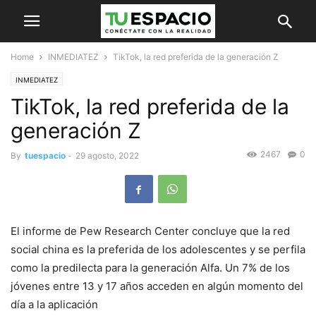
Home
INMEDIATEZ
TikTok, la red preferida de la generación Z
INMEDIATEZ
TikTok, la red preferida de la
generación Z
2467
0
By
tuespacio
-
29 agosto, 2022
El informe de Pew Research Center concluye que la red
social china es la preferida de los adolescentes y se perfila
como la predilecta para la generación Alfa. Un 7% de los
jóvenes entre 13 y 17 años acceden en algún momento del
día a la aplicación