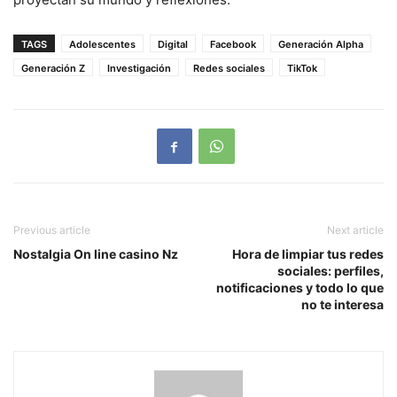
TAGS
Adolescentes
Digital
Facebook
Generación Alpha
Generación Z
Investigación
Redes sociales
TikTok
Previous article
Next article
Nostalgia On line casino Nz
Hora de limpiar tus redes
sociales: perfiles,
notificaciones y todo lo que
no te interesa