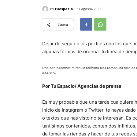
By
tuespacio
31 agosto, 2022
Cuota
Dejar de seguir a los perfiles con los que no 
algunas formas de ordenar tu línea de tiemp
Dos adolescentes miran un teléfono tras tomar una foto e
IMAGES)
Por Tu Espacio/ Agencias de prensa
Es muy probable que una tarde cualquiera
inicio de Instagram o Twitter, te hayas dad
o textos que has visto no te interesan. Es 
tantísimos contenidos, contenidos infinitos,
de tomar las riendas y hacer de tus redes s