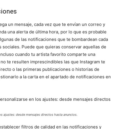
ciones
llega un mensaje, cada vez que te envían un correo y
nda una alerta de última hora, por lo que es probable
 algunas de las notificaciones que te bombardean cada
es sociales. Puede que quieras conservar aquellas de
incluso cuando tu artista favorito comparte una
 no te resulten imprescindibles las que Instagram te
recto o las primeras publicaciones o historias de
tionarlo a la carta en el apartado de notificaciones en
os ajustes: desde mensajes directos hasta anuncios.
establecer filtros de calidad en las notificaciones y