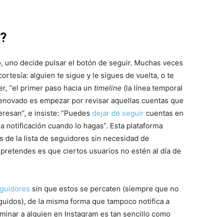
l?
, uno decide pulsar el botón de seguir. Muchas veces
cortesía: alguien te sigue y le sigues de vuelta, o te
er, “el primer paso hacia un
timeline
(la línea temporal
) renovado es empezar por revisar aquellas cuentas que
eresan”, e insiste: “Puedes
dejar de seguir
cuentas en
notificación cuando lo hagas”. Esta plataforma
s de la lista de seguidores sin necesidad de
e pretendes es que ciertos usuarios no estén al día de
eguidores
sin que estos se percaten (siempre que no
guidos), de la misma forma que tampoco notifica a
iminar a alguien en Instagram es tan sencillo como