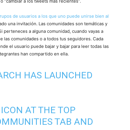
 o “cambiar a los tweets más recientes”.
rupos de usuarios a los que uno puede unirse bien al
iado una invitación. Las comunidades son temáticas y
a. Si perteneces a alguna comunidad, cuando vayas a
a de las comunidades o a todos tus seguidores. Cada
nde el usuario puede bajar y bajar para leer todas las
tegrantes han compartido en ella.
ARCH HAS LAUNCHED
 ICON AT THE TOP
OMMUNITIES TAB AND