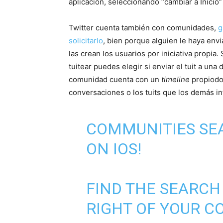
aplicación, seleccionando “cambiar a Inicio”
Twitter cuenta también con comunidades,
g
solicitarlo
, bien porque alguien le haya env
las crean los usuarios por iniciativa propi
tuitear puedes elegir si enviar el tuit a un
comunidad cuenta con un
timeline
propiodo
conversaciones o los tuits que los demás in
COMMUNITIES SE
ON IOS!
FIND THE SEARCH
RIGHT OF YOUR C