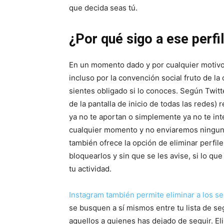
que decida seas tú.
¿Por qué sigo a ese perfi
En un momento dado y por cualquier motivo
incluso por la convención social fruto de la 
sientes obligado si lo conoces. Según Twitt
de la pantalla de inicio de todas las redes
ya no te aportan o simplemente ya no te int
cualquier momento y no enviaremos ninguna 
también ofrece la opción de eliminar perfile
bloquearlos y sin que se les avise, si lo qu
tu actividad.
Instagram también permite eliminar a los s
se busquen a sí mismos entre tu lista de se
aquellos a quienes has dejado de seguir. El