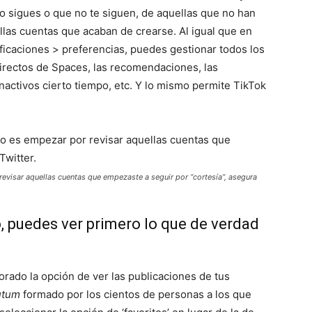
 no sigues o que no te siguen, de aquellas que no han
llas cuentas que acaban de crearse. Al igual que en
ificaciones > preferencias, puedes gestionar todos los
directos de Spaces, las recomendaciones, las
nactivos cierto tiempo, etc. Y lo mismo permite TikTok
revisar aquellas cuentas que empezaste a seguir por “cortesía”, asegura
to, puedes ver primero lo que de verdad
orado la opción de ver las publicaciones de tus
lutum
formado por los cientos de personas a los que