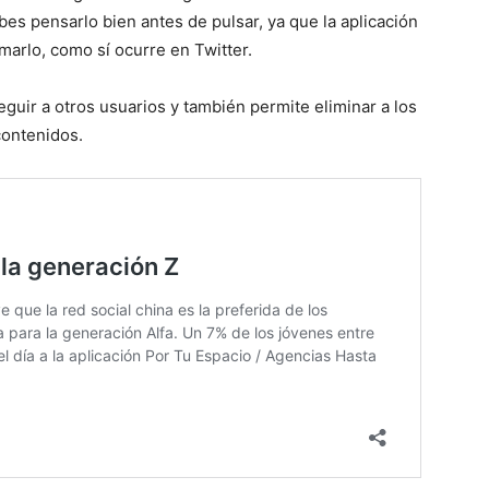
ebes pensarlo bien antes de pulsar, ya que la aplicación
marlo, como sí ocurre en Twitter.
eguir a otros usuarios y también permite eliminar a los
contenidos.