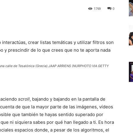
1769
0
interactúas, crear listas temáticas y utilizar filtros son
o y prescindir de lo que crees que no te aporta nada
n una calle de Tesalónica (Grecia).JAAP ARRIENS (NURPHOTO VIA GETTY
 haciendo
scroll
, bajando y bajando en la pantalla de
o cuenta de que la mayor parte de las imágenes, vídeos
posible que también te hayas sentido superado por
 que ni siquiera sabes por qué han llegado a ti. Es hora
ociales espacios donde, a pesar de los algoritmos, el