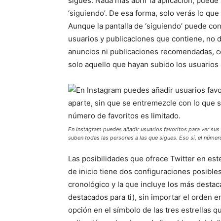
sigues. Nada más abrir la aplicación, puede s
‘siguiendo’. De esa forma, solo verás lo qu
Aunque la pantalla de ‘siguiendo’ puede con
usuarios y publicaciones que contiene, no d
anuncios ni publicaciones recomendadas, co
solo aquello que hayan subido los usuarios 
En Instagram puedes añadir usuarios favoritos para ver sus 
suben todas las personas a las que sigues. Eso sí, el número
Las posibilidades que ofrece Twitter en este
de inicio tiene dos configuraciones posibles
cronológico y la que incluye los más destac
destacados para ti), sin importar el orden e
opción en el símbolo de las tres estrellas 