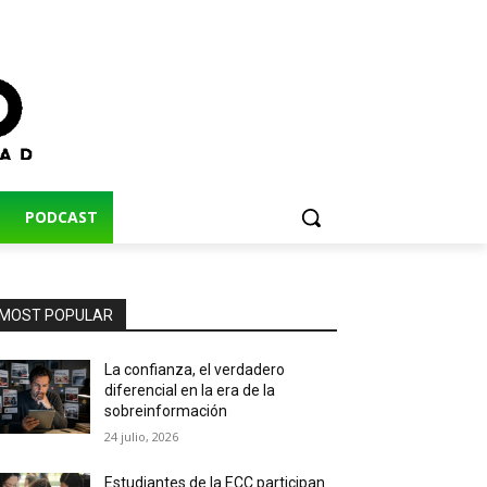
PODCAST
MOST POPULAR
La confianza, el verdadero
diferencial en la era de la
sobreinformación
24 julio, 2026
Estudiantes de la ECC participan