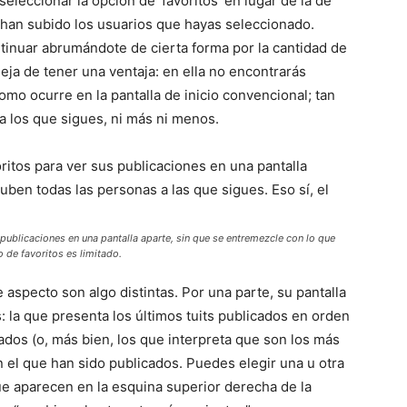
eleccionar la opción de ‘favoritos’ en lugar de la de
e han subido los usuarios que hayas seleccionado.
tinuar abrumándote de cierta forma por la cantidad de
eja de tener una ventaja: en ella no encontrarás
mo ocurre en la pantalla de inicio convencional; tan
a los que sigues, ni más ni menos.
publicaciones en una pantalla aparte, sin que se entremezcle con lo que
 de favoritos es limitado.
 aspecto son algo distintas. Por una parte, su pantalla
: la que presenta los últimos tuits publicados en orden
ados (o, más bien, los que interpreta que son los más
n el que han sido publicados. Puedes elegir una u otra
que aparecen en la esquina superior derecha de la