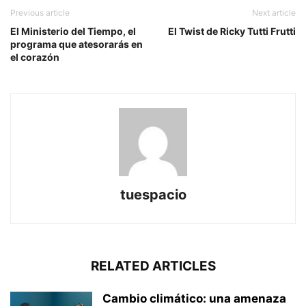
Previous article
Next article
El Ministerio del Tiempo, el
El Twist de Ricky Tutti Frutti
programa que atesorarás en
el corazón
tuespacio
RELATED ARTICLES
Cambio climático: una amenaza