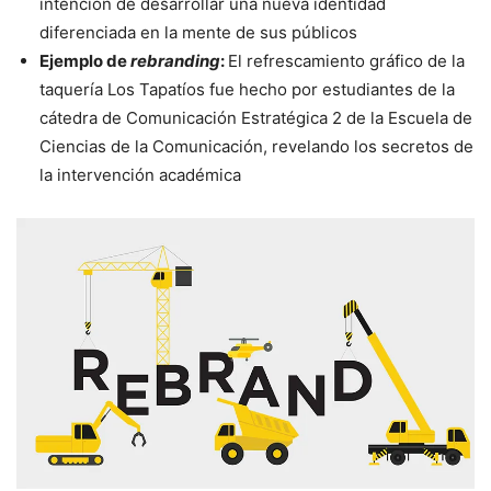
intención de desarrollar una nueva identidad
diferenciada en la mente de sus públicos
Ejemplo de
rebranding
:
El refrescamiento gráfico de la
taquería Los Tapatíos fue hecho por estudiantes de la
cátedra de Comunicación Estratégica 2 de la Escuela de
Ciencias de la Comunicación, revelando los secretos de
la intervención académica