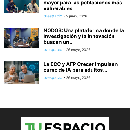
mayor para las poblaciones más
vulnerables
tuespacio
-
2 junio, 2026
NODOS: Una plataforma donde la
investigación y la innovación
buscan un...
tuespacio
-
26 mayo, 2026
La ECC y AFP Crecer impulsan
curso de IA para adultos...
tuespacio
-
26 mayo, 2026