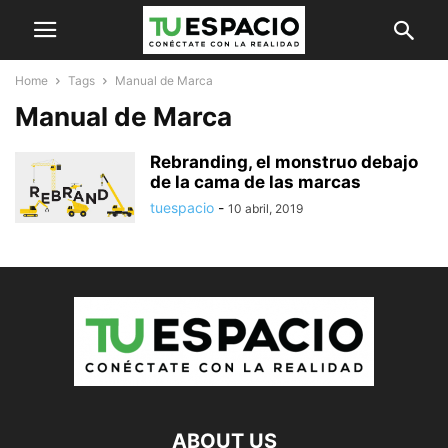
Home
Tags
Manual de Marca
Manual de Marca
Rebranding, el monstruo debajo
de la cama de las marcas
tuespacio
-
10 abril, 2019
ABOUT US