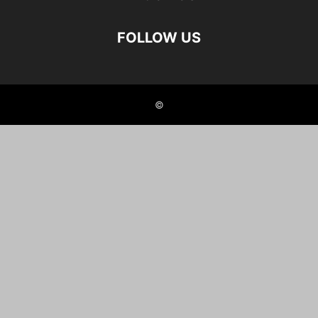
FOLLOW US
©