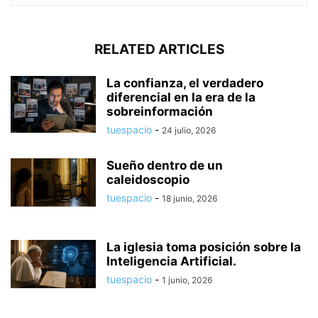
RELATED ARTICLES
La confianza, el verdadero
diferencial en la era de la
sobreinformación
tuespacio
-
24 julio, 2026
Sueño dentro de un
caleidoscopio
tuespacio
-
18 junio, 2026
La iglesia toma posición sobre la
Inteligencia Artificial.
tuespacio
-
1 junio, 2026