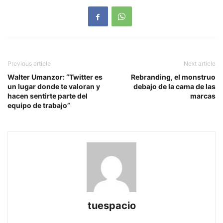
Previous article
Next article
Walter Umanzor: “Twitter es
Rebranding, el monstruo
un lugar donde te valoran y
debajo de la cama de las
hacen sentirte parte del
marcas
equipo de trabajo”
tuespacio