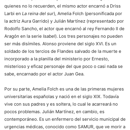
quienes no lo recuerden, el mismo actor encarnó a Driss
Larbi en
La reina del sur
), Amelia Folch (personificada por
la actriz Aura Garrido) y Julián Martínez (representado por
Rodolfo Sancho, el actor que encarnó al rey Fernando II de
Aragón en la serie
Isabel
). Los tres personajes no pueden
ser más disímiles. Alonso proviene del siglo XVI. Es un
soldado de los tercios de Flandes salvado de la muerte e
incorporado a la planilla del ministerio por Ernesto,
misterioso y eficaz personaje del que poco o casi nada se
sabe, encarnado por el actor Juan Gea.
Por su parte, Amelia Folch es una de las primeras mujeres
universitarias españolas y nació en el siglo XIX. Todavía
vive con sus padres y es soltera, lo cual le acarreará no
pocos problemas. Julián Martínez, en cambio, es
contemporáneo. Es un enfermero del servicio municipal de
urgencias médicas, conocido como SAMUR, que ve morir a