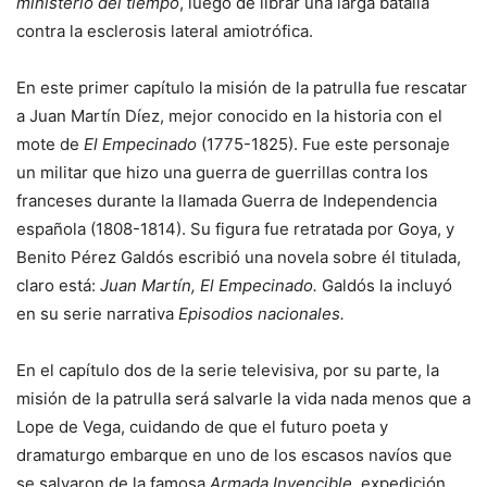
ministerio del tiempo
, luego de librar una larga batalla
contra la esclerosis lateral amiotrófica.
En este primer capítulo la misión de la patrulla fue rescatar
a Juan Martín Díez, mejor conocido en la historia con el
mote de
El Empecinado
(1775-1825). Fue este personaje
un militar que hizo una guerra de guerrillas contra los
franceses durante la llamada Guerra de Independencia
española (1808-1814). Su figura fue retratada por Goya, y
Benito Pérez Galdós escribió una novela sobre él titulada,
claro está:
Juan Martín, El Empecinado.
Galdós la incluyó
en su serie narrativa
Episodios nacionales.
En el capítulo dos de la serie televisiva, por su parte, la
misión de la patrulla será salvarle la vida nada menos que a
Lope de Vega, cuidando de que el futuro poeta y
dramaturgo embarque en uno de los escasos navíos que
se salvaron de la famosa
Armada Invencible
, expedición