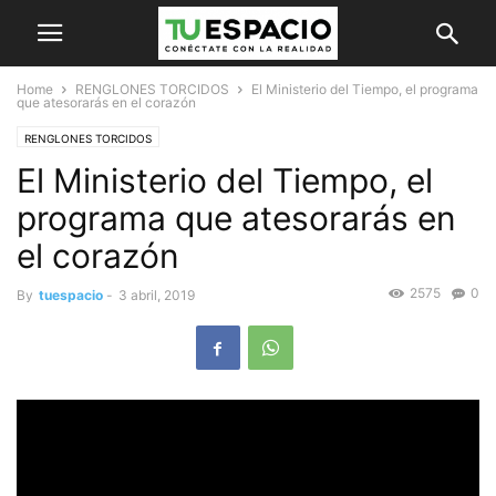
Home
RENGLONES TORCIDOS
El Ministerio del Tiempo, el programa
que atesorarás en el corazón
RENGLONES TORCIDOS
El Ministerio del Tiempo, el
programa que atesorarás en
el corazón
2575
0
By
tuespacio
-
3 abril, 2019