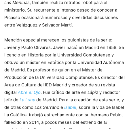
Las Meninas
, también realiza retratos robot para el
ministerio. Su recurrente e intenso deseo de conocer a
Picasso ocasionará numerosas y divertidas discusiones
entre Velázquez y Salvador Martí.
Mención especial merecen los guionistas de la serie:
Javier y Pablo Olivares. Javier nació en Madrid en 1958. Se
licenció en Historia por la Universidad Complutense y
obtuvo un máster en Estética por la Universidad Autónoma
de Madrid. Es profesor de guion en el Máster de
Producción de la Universidad Complutense. Es director del
Área de Cultura del IED Madrid y creador de su revista
digital
Abre el Ojo
. Fue crítico de arte en
Lápiz
y redactor
jefe de
La Luna
de Madrid. Para la creación de esta serie, y
de otras como
Los Serrano
e
Isabel
, sobre la vida de Isabel
La Católica, trabajó estrechamente con su hermano Pablo,
fallecido en 2014, a pocos meses del estreno de
El