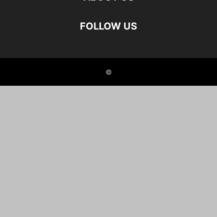
FOLLOW US
©