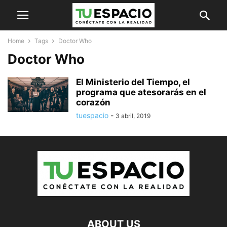
Home
Tags
Doctor Who
Doctor Who
El Ministerio del Tiempo, el
programa que atesorarás en el
corazón
tuespacio
-
3 abril, 2019
ABOUT US