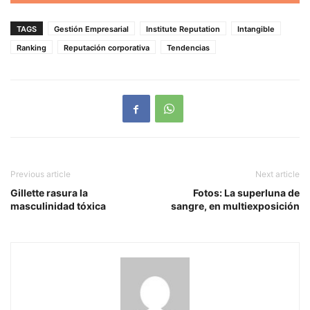
TAGS
Gestión Empresarial
Institute Reputation
Intangible
Ranking
Reputación corporativa
Tendencias
Previous article
Next article
Gillette rasura la
Fotos: La superluna de
masculinidad tóxica
sangre, en multiexposición