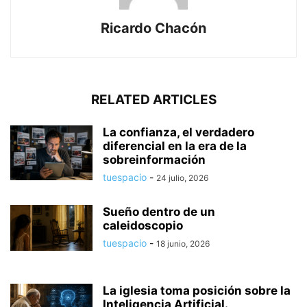
Ricardo Chacón
RELATED ARTICLES
La confianza, el verdadero
diferencial en la era de la
sobreinformación
tuespacio
-
24 julio, 2026
Sueño dentro de un
caleidoscopio
tuespacio
-
18 junio, 2026
La iglesia toma posición sobre la
Inteligencia Artificial.