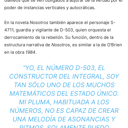
Galileos que se ven obligados a abjurar de la verdad por el
poder de instancias verticales y autocráticas.
En la novela
Nosotros
también aparece el personaje S-
4711, guardia y vigilante de D-503, quien orquesta el
derrocamiento de la rebelión. Su función, dentro de la
estructura narrativa de
Nosotros
, es similar a la de O’Brien
en la obra
1984
.
“YO, EL NÚMERO D-503, EL
CONSTRUCTOR DEL INTEGRAL, SOY
TAN SÓLO UNO DE LOS MUCHOS
MATEMÁTICOS DEL ESTADO ÚNICO.
MI PLUMA, HABITUADA A LOS
NÚMEROS, NO ES CAPAZ DE CREAR
UNA MELODÍA DE ASONANCIAS Y
RITMOS. SOLAMENTE PUEDO