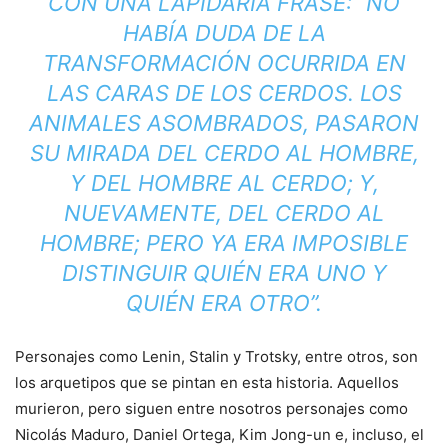
CON UNA LAPIDARIA FRASE: “NO
HABÍA DUDA DE LA
TRANSFORMACIÓN OCURRIDA EN
LAS CARAS DE LOS CERDOS. LOS
ANIMALES ASOMBRADOS, PASARON
SU MIRADA DEL CERDO AL HOMBRE,
Y DEL HOMBRE AL CERDO; Y,
NUEVAMENTE, DEL CERDO AL
HOMBRE; PERO YA ERA IMPOSIBLE
DISTINGUIR QUIÉN ERA UNO Y
QUIÉN ERA OTRO”.
Personajes como Lenin, Stalin y Trotsky, entre otros, son
los arquetipos que se pintan en esta historia. Aquellos
murieron, pero siguen entre nosotros personajes como
Nicolás Maduro, Daniel Ortega, Kim Jong-un e, incluso, el