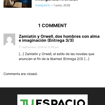
tuespacio
-
1 junio, 2026
1 COMMENT
Zamiatin y Orwell, dos hombres con alma
e imaginación (Entrega 3/3)
17 septiembre, 2018 At 12:58 pm
[…] Zamiatin y Orwell, el estilo de las novelas que
anuncian el fin de la libertad (Entrega 2/3) […]
Comments are closed.