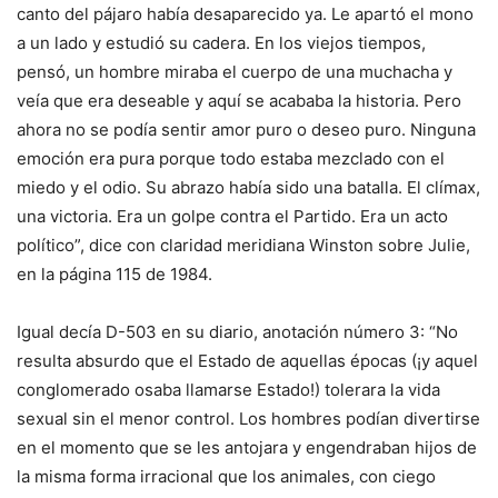
canto del pájaro había desaparecido ya. Le apartó el mono
a un lado y estudió su cadera. En los viejos tiempos,
pensó, un hombre miraba el cuerpo de una muchacha y
veía que era deseable y aquí se acababa la historia. Pero
ahora no se podía sentir amor puro o deseo puro. Ninguna
emoción era pura porque todo estaba mezclado con el
miedo y el odio. Su abrazo había sido una batalla. El clímax,
una victoria. Era un golpe contra el Partido. Era un acto
político”, dice con claridad meridiana Winston sobre Julie,
en la página 115 de 1984.
Igual decía D-503 en su diario, anotación número 3: “No
resulta absurdo que el Estado de aquellas épocas (¡y aquel
conglomerado osaba llamarse Estado!) tolerara la vida
sexual sin el menor control. Los hombres podían divertirse
en el momento que se les antojara y engendraban hijos de
la misma forma irracional que los animales, con ciego