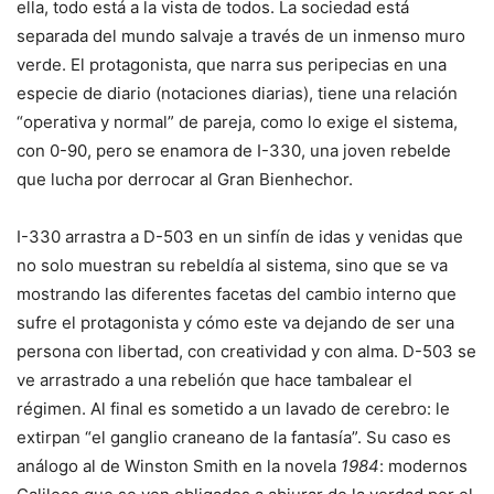
ella, todo está a la vista de todos. La sociedad está
separada del mundo salvaje a través de un inmenso muro
verde. El protagonista, que narra sus peripecias en una
especie de diario (notaciones diarias), tiene una relación
“operativa y normal” de pareja, como lo exige el sistema,
con 0-90, pero se enamora de I-330, una joven rebelde
que lucha por derrocar al Gran Bienhechor.
I-330 arrastra a D-503 en un sinfín de idas y venidas que
no solo muestran su rebeldía al sistema, sino que se va
mostrando las diferentes facetas del cambio interno que
sufre el protagonista y cómo este va dejando de ser una
persona con libertad, con creatividad y con alma. D-503 se
ve arrastrado a una rebelión que hace tambalear el
régimen. Al final es sometido a un lavado de cerebro: le
extirpan “el ganglio craneano de la fantasía”. Su caso es
análogo al de Winston Smith en la novela
1984
: modernos