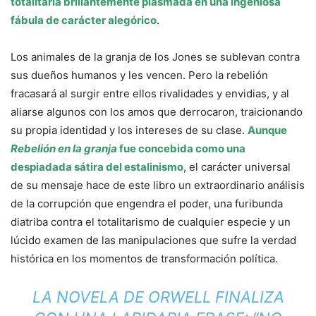
totalitaria brillantemente plasmada en una ingeniosa
fábula de carácter alegórico
.
Los animales de la granja de los Jones se sublevan contra
sus dueños humanos y les vencen. Pero la rebelión
fracasará al surgir entre ellos rivalidades y envidias, y al
aliarse algunos con los amos que derrocaron, traicionando
su propia identidad y los intereses de su clase.
Aunque
Rebelión en la granja
fue concebida como una
despiadada sátira del estalinismo
, el carácter universal
de su mensaje hace de este libro un extraordinario análisis
de la corrupción que engendra el poder, una furibunda
diatriba contra el totalitarismo de cualquier especie y un
lúcido examen de las manipulaciones que sufre la verdad
histórica en los momentos de transformación política.
LA NOVELA DE ORWELL FINALIZA