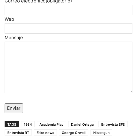
Correo electrónico
(obligatorio)
Web
Mensaje
Enviar
TAGS
1984
Academia Play
Daniel Ortega
Entrevista EFE
Entrevista RT
Fake news
George Orwell
Nicaragua