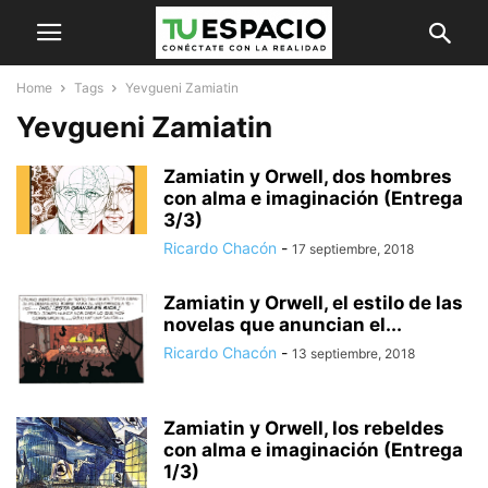
Home
Tags
Yevgueni Zamiatin
Yevgueni Zamiatin
Zamiatin y Orwell, dos hombres
con alma e imaginación (Entrega
3/3)
Ricardo Chacón
-
17 septiembre, 2018
Zamiatin y Orwell, el estilo de las
novelas que anuncian el...
Ricardo Chacón
-
13 septiembre, 2018
Zamiatin y Orwell, los rebeldes
con alma e imaginación (Entrega
1/3)