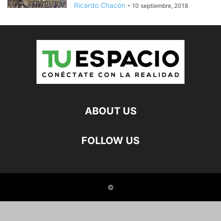
Ricardo Chacón
-
10 septiembre, 2018
ABOUT US
FOLLOW US
©