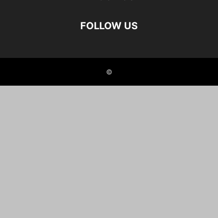
FOLLOW US
©