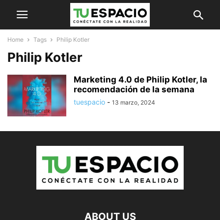
Home
Tags
Philip Kotler
Philip Kotler
Marketing 4.0 de Philip Kotler, la
recomendación de la semana
tuespacio
-
13 marzo, 2024
ABOUT US