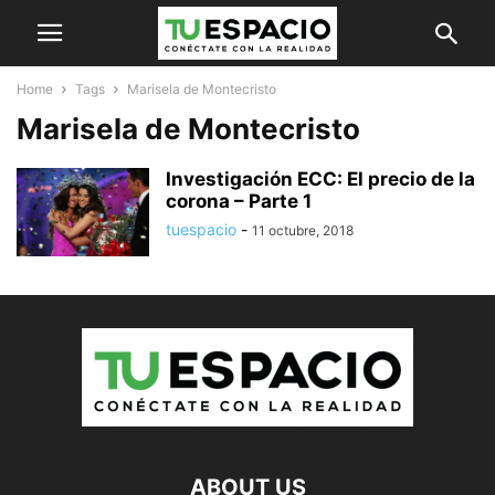
Home
Tags
Marisela de Montecristo
Marisela de Montecristo
Investigación ECC: El precio de la
corona – Parte 1
tuespacio
-
11 octubre, 2018
ABOUT US