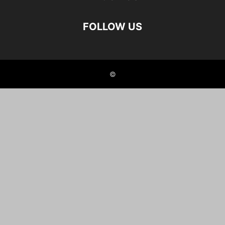
FOLLOW US
©