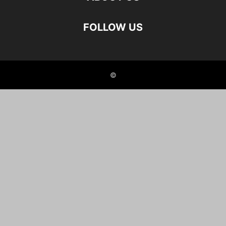
FOLLOW US
©