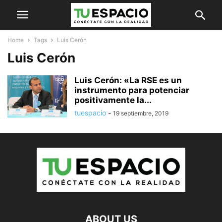
Home
Tags
Luis Cerón
Luis Cerón
Luis Cerón: «La RSE es un
instrumento para potenciar
positivamente la...
tuespacio
-
19 septiembre, 2019
ABOUT US