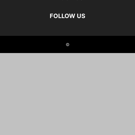
FOLLOW US
©