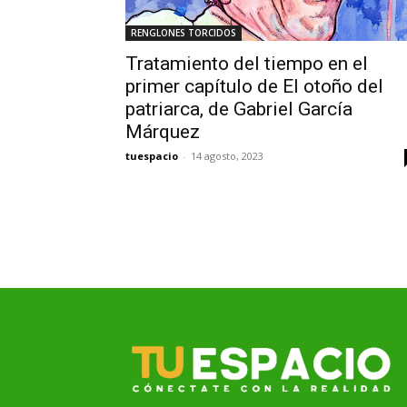
RENGLONES TORCIDOS
Tratamiento del tiempo en el
primer capítulo de El otoño del
patriarca, de Gabriel García
Márquez
tuespacio
-
14 agosto, 2023