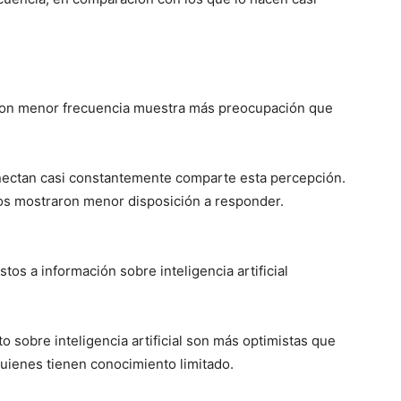
 con menor frecuencia muestra más preocupación que
onectan casi constantemente comparte esta percepción.
os mostraron menor disposición a responder.
os a información sobre inteligencia artificial
.
 sobre inteligencia artificial son más optimistas que
quienes tienen conocimiento limitado.