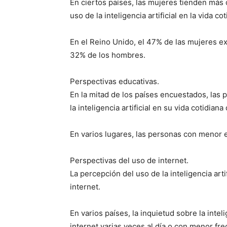
En ciertos países, las mujeres tienden más
uso de la inteligencia artificial en la vida co
En el Reino Unido, el 47% de las mujeres e
32% de los hombres.
Perspectivas educativas.
En la mitad de los países encuestados, la
la inteligencia artificial en su vida cotidi
En varios lugares, las personas con menor
Perspectivas del uso de internet.
La percepción del uso de la inteligencia arti
internet.
En varios países, la inquietud sobre la intel
internet varias veces al día o con menor fr