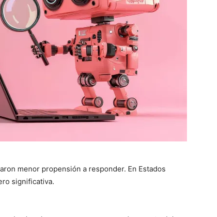
traron menor propensión a responder. En Estados
ero significativa.