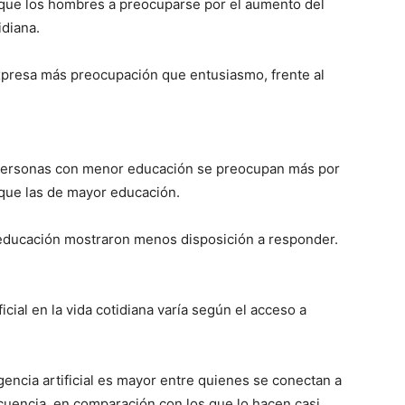
 que los hombres a preocuparse por el aumento del
tidiana.
xpresa más preocupación que entusiasmo, frente al
s personas con menor educación se preocupan más por
ana que las de mayor educación.
 educación mostraron menos disposición a responder.
ficial en la vida cotidiana varía según el acceso a
igencia artificial es mayor entre quienes se conectan a
ecuencia, en comparación con los que lo hacen casi