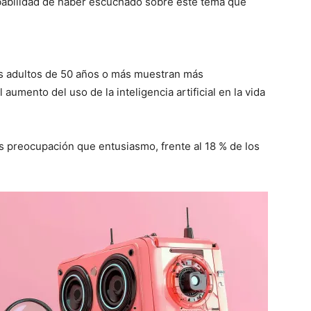
obabilidad de haber escuchado sobre este tema que
os adultos de 50 años o más muestran más
aumento del uso de la inteligencia artificial en la vida
 preocupación que entusiasmo, frente al 18 % de los