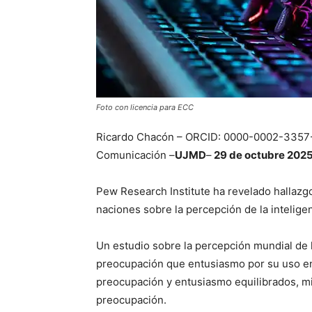
Foto con licencia para ECC
Ricardo Chacón – ORCID: 0000-0002-3357-6
Comunicación –
UJMD
–
29 de octubre 202
Pew Research Institute ha revelado hallazg
naciones sobre la percepción de la inteligenc
Un estudio sobre la percepción mundial de 
preocupación que entusiasmo por su uso en 
preocupación y entusiasmo equilibrados, 
preocupación.