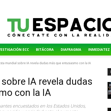
VESTIGACIÓN ECC
BITÁCORA
DIAFRAGMA
INMEDIATEZ
sta mundial sobre IA revela dudas más que entusiasmo con la IA
sobre IA revela dudas
mo con la IA
ipantes encuestados en los Estados Unidos,