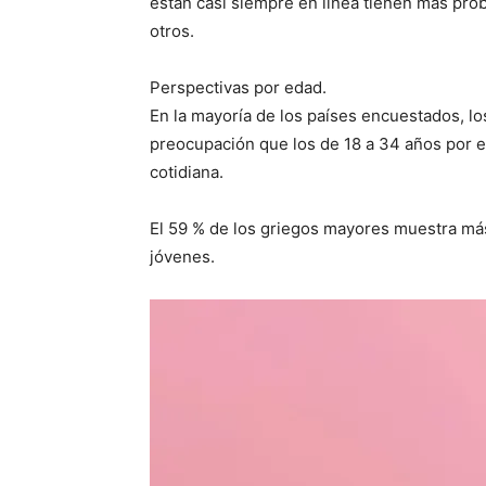
están casi siempre en línea tienen más pr
otros.
Perspectivas por edad.
En la mayoría de los países encuestados, l
preocupación que los de 18 a 34 años por el 
cotidiana.
El 59 % de los griegos mayores muestra más
jóvenes.