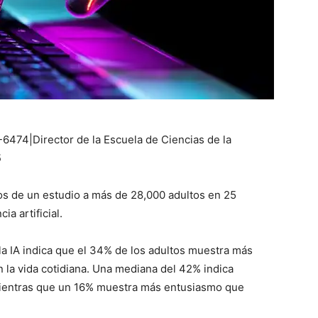
474|Director de la Escuela de Ciencias de la
5
os de un estudio a más de 28,000 adultos en 25
ia artificial.
la IA indica que el 34% de los adultos muestra más
la vida cotidiana. Una mediana del 42% indica
mientras que un 16% muestra más entusiasmo que