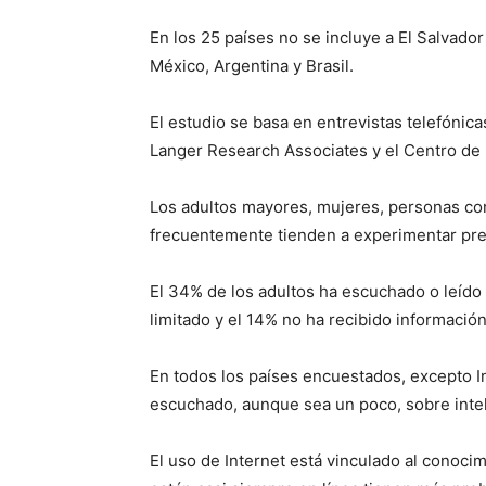
En los 25 países no se incluye a El Salvador
México, Argentina y Brasil.
El estudio se basa en entrevistas telefónica
Langer Research Associates y el Centro de 
Los adultos mayores, mujeres, personas c
frecuentemente tienden a experimentar pr
El 34% de los adultos ha escuchado o leído s
limitado y el 14% no ha recibido informació
En todos los países encuestados, excepto In
escuchado, aunque sea un poco, sobre inteli
El uso de Internet está vinculado al conocim