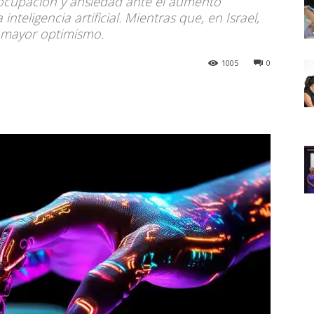
reocupación y ansiedad ante el aumento
nteligencia artificial. Mientras que, en Israel,
n mayor optimismo.
1005
0