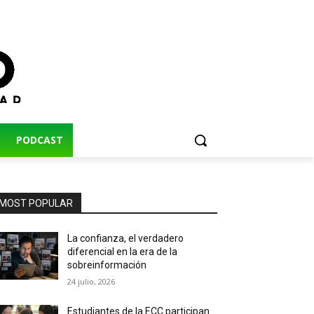
PODCAST
MOST POPULAR
La confianza, el verdadero
diferencial en la era de la
sobreinformación
24 julio, 2026
Estudiantes de la ECC participan