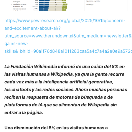
https://www.pewresearch.org/global/2025/10/15/concern-
and-excitement-about-ai/?
utm_source=www.therundown.ai&utm_medium=newsletter&
gains-new-
skills&_bhlid=90a1f76d848a1011283caa5a4c7a4a2e0e9a572
La Fundación Wikimedia informó de una caída del 8% en
las visitas humanas a Wikipedia, ya que la gente recurre
cada vez más a la inteligencia artificial generativa,
los chatbots y las redes sociales. Ahora muchas personas
reciben la respuesta de motores de búsqueda o de
plataformas de IA que se alimentan de Wikipedia sin
entrar a la página.
Una disminución del 8% en las visitas humanas a