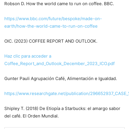
Robson D. How the world came to run on coffee. BBC.
https://www.bbc.com/future/bespoke/made-on-
earth/how-the-world-came-to-run-on-coffee
OIC. (2023) COFFEE REPORT AND OUTLOOK.
Haz clic para acceder a
Coffee_Report_and_Outlook_December_2023_ICO.pdf
Gunter Pauli Agrupación Café, Alimentación e Igualdad.
https://www.researchgate.net/publication/296652937_CASE_
Shipley T. (2018) De Etiopía a Starbucks: el amargo sabor
del café. El Orden Mundial.