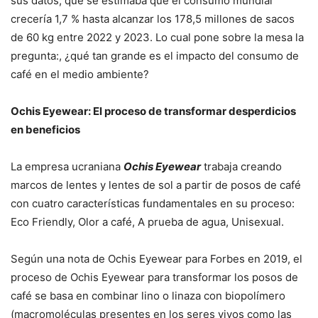
sus datos, que se estimaba que el consumo mundial
crecería 1,7 % hasta alcanzar los 178,5 millones de sacos
de 60 kg entre 2022 y 2023. Lo cual pone sobre la mesa la
pregunta:, ¿qué tan grande es el impacto del consumo de
café en el medio ambiente?
Ochis Eyewear: El proceso de transformar desperdicios
en beneficios
La empresa ucraniana
Ochis Eyewear
trabaja creando
marcos de lentes y lentes de sol a partir de posos de café
con cuatro características fundamentales en su proceso:
Eco Friendly, Olor a café, A prueba de agua, Unisexual.
Según una nota de Ochis Eyewear para Forbes en 2019, el
proceso de Ochis Eyewear para transformar los posos de
café se basa en combinar lino o linaza con biopolímero
(macromoléculas presentes en los seres vivos como las