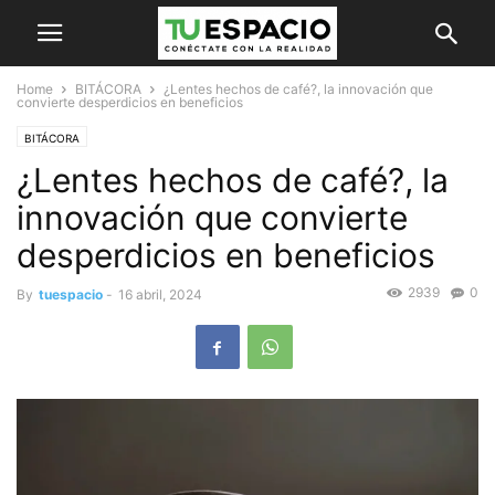
Home
BITÁCORA
¿Lentes hechos de café?, la innovación que
convierte desperdicios en beneficios
BITÁCORA
¿Lentes hechos de café?, la
innovación que convierte
desperdicios en beneficios
2939
0
By
tuespacio
-
16 abril, 2024