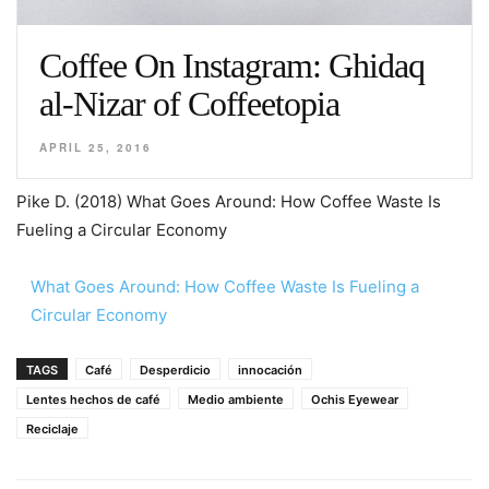
Pike D. (2018) What Goes Around: How Coffee Waste Is
Fueling a Circular Economy
What Goes Around: How Coffee Waste Is Fueling a
Circular Economy
TAGS
Café
Desperdicio
innocación
Lentes hechos de café
Medio ambiente
Ochis Eyewear
Reciclaje