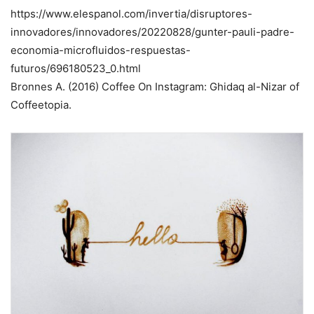
https://www.elespanol.com/invertia/disruptores-
innovadores/innovadores/20220828/gunter-pauli-padre-
economia-microfluidos-respuestas-
futuros/696180523_0.html
Bronnes A. (2016) Coffee On Instagram: Ghidaq al-Nizar of
Coffeetopia.