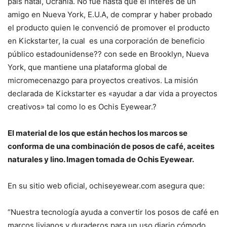
país natal, Ucrania. No fue hasta que el interés de un
amigo en Nueva York, E.U.A, de comprar y haber probado
el producto quien le convenció de promover el producto
en Kickstarter, la cual es una corporación de beneficio
público estadounidense?? con sede en Brooklyn, Nueva
York, que mantiene una plataforma global de
micromecenazgo para proyectos creativos. La misión
declarada de Kickstarter es «ayudar a dar vida a proyectos
creativos» tal como lo es Ochis Eyewear.?
El material de los que están hechos los marcos se
conforma de una combinación de posos de café, aceites
naturales y lino. Imagen tomada de Ochis Eyewear.
En su sitio web oficial, ochiseyewear.com asegura que:
“Nuestra tecnología ayuda a convertir los posos de café en
marcos livianos y duraderos para un uso diario cómodo,