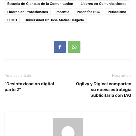
Escuela de Ciencias de la Comunicación
Líderes en Comunicaciones
Líderes en Profesionales
Pasantía
Pasantías ECC
Periodismo
UJMD
Universidad Dr. José Matías Delgado
Previous article
Next article
“Desintoxicación digital
Ogilvy y Digicel comparten
parte 2”
su nueva estrategia
publicitaria con IAG