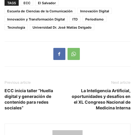
TAGS
ECC
El Salvador
Escuela de Ciencias de la Comunicación
Innovación Digital
Innovación y Transformación Digital
ITD
Periodismo
Tecnología
Universidad Dr. José Matías Delgado
Previous article
Next article
ECC inicia taller “Huella
La Inteligencia Artificial,
digital y generación de
oportunidades y desafíos en
contenido para redes
el XL Congreso Nacional de
sociales”
Medicina Interna