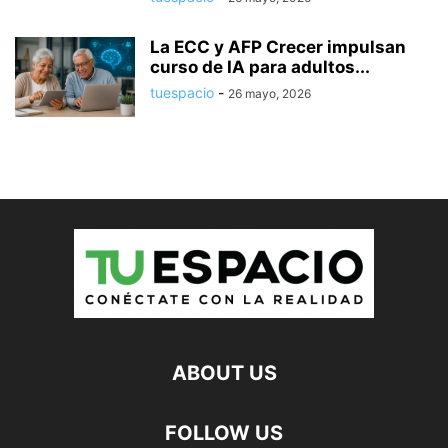
La ECC y AFP Crecer impulsan
curso de IA para adultos...
tuespacio
-
26 mayo, 2026
ABOUT US
FOLLOW US