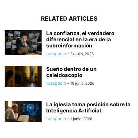
RELATED ARTICLES
La confianza, el verdadero
diferencial en la era de la
sobreinformación
tuespacio
-
24 julio, 2026
Sueño dentro de un
caleidoscopio
tuespacio
-
18 junio, 2026
La iglesia toma posición sobre la
Inteligencia Artificial.
tuespacio
-
1 junio, 2026