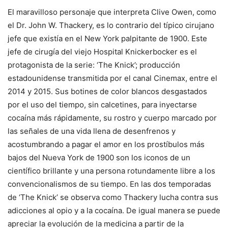
El maravilloso personaje que interpreta Clive Owen, como
el Dr. John W. Thackery, es lo contrario del típico cirujano
jefe que existía en el New York palpitante de 1900. Este
jefe de cirugía del viejo Hospital Knickerbocker es el
protagonista de la serie: ‘The Knick’; producción
estadounidense transmitida por el canal Cinemax, entre el
2014 y 2015. Sus botines de color blancos desgastados
por el uso del tiempo, sin calcetines, para inyectarse
cocaína más rápidamente, su rostro y cuerpo marcado por
las señales de una vida llena de desenfrenos y
acostumbrando a pagar el amor en los prostíbulos más
bajos del Nueva York de 1900 son los iconos de un
científico brillante y una persona rotundamente libre a los
convencionalismos de su tiempo. En las dos temporadas
de ‘The Knick’ se observa como Thackery lucha contra sus
adicciones al opio y a la cocaína. De igual manera se puede
apreciar la evolución de la medicina a partir de la