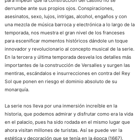
para impedir que la construcción del castillo no se
derrumbe ante sus propios ojos. Conspiraciones,
asesinatos, sexo, lujos, intrigas, alcohol, engaños y con
una mezcla de música barroca y electrónica a lo largo de la
temporada, nos muestra el gran nivel de los franceses
para escenificar momentos históricos dándole un toque
innovador y revolucionario al concepto musical de la serie.
En la tercera y última temporada desvela los detalles más
importantes de la construcción de Versalles y surgen las
mentiras, escándalos e insurrecciones en contra del Rey
Sol que ponen en riesgo el dominio absoluto de su
monarquía.
La serie nos lleva por una inmersión increíble en la
historia, que podemos admirar y disfrutar como era la vida
en el palacio, pues ha sido rodada en el mismo lugar que
ahora visitan millones de turistas. Así se puede ver la
estética y decoración que se tenía en la época (1667).