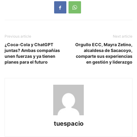
Previous article
Next article
¿Coca-Cola y ChatGPT
Orgullo ECC, Mayra Zetino,
juntas? Ambas compañías
alcaldesa de Sacacoyo,
unen fuerzas y ya tienen
comparte sus experiencias
planes para el futuro
en gestión y liderazgo
tuespacio