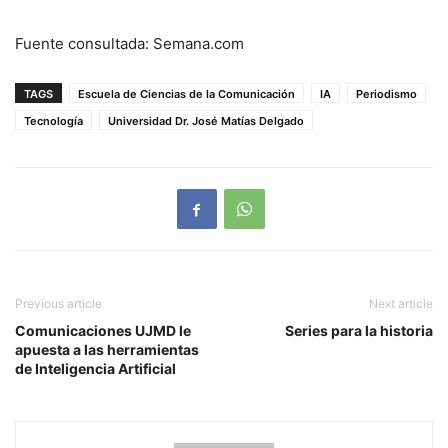
Fuente consultada: Semana.com
TAGS
Escuela de Ciencias de la Comunicación
IA
Periodismo
Tecnología
Universidad Dr. José Matías Delgado
Previous article
Next article
Comunicaciones UJMD le
Series para la historia
apuesta a las herramientas
de Inteligencia Artificial