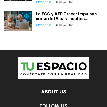
tuespacio
-
26 mayo, 2026
La ECC y AFP Crecer impulsan
curso de IA para adultos...
tuespacio
-
26 mayo, 2026
ABOUT US
FOLLOW US