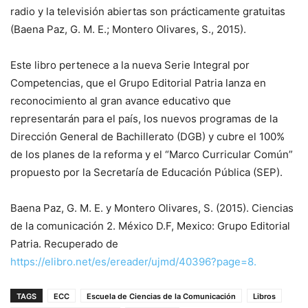
radio y la televisión abiertas son prácticamente gratuitas
(Baena Paz, G. M. E.; Montero Olivares, S., 2015).
Este libro pertenece a la nueva Serie Integral por
Competencias, que el Grupo Editorial Patria lanza en
reconocimiento al gran avance educativo que
representarán para el país, los nuevos programas de la
Dirección General de Bachillerato (DGB) y cubre el 100%
de los planes de la reforma y el “Marco Curricular Común”
propuesto por la Secretaría de Educación Pública (SEP).
Baena Paz, G. M. E. y Montero Olivares, S. (2015). Ciencias
de la comunicación 2. México D.F, Mexico: Grupo Editorial
Patria. Recuperado de
https://elibro.net/es/ereader/ujmd/40396?page=8.
TAGS
ECC
Escuela de Ciencias de la Comunicación
Libros