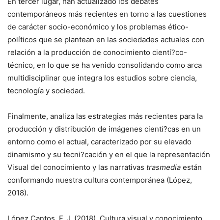
En tercer lugar, han actualizado los debates
contemporáneos más recientes en torno a las cuestiones
de carácter socio-económico y los problemas ético-
políticos que se plantean en las sociedades actuales con
relación a la producción de conocimiento cientí?co-
técnico, en lo que se ha venido consolidando como arca
multidisciplinar que integra los estudios sobre ciencia,
tecnología y sociedad.
Finalmente, analiza las estrategias más recientes para la
producción y distribución de imágenes cientí?cas en un
entorno como el actual, caracterizado por su elevado
dinamismo y su tecni?cación y en el que la representación
Visual del conocimiento y las narrativas
trasmedia
están
conformando nuestra cultura contemporánea (López,
2018).
López Cantos, F. J. (2018). Cultura visual y conocimiento