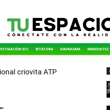
VESTIGACIÓN ECC
BITÁCORA
DIAFRAGMA
INMEDIATEZ
onal criovita ATP