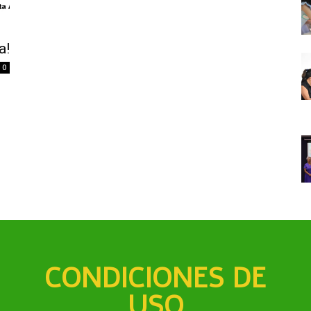
a!
0
CONDICIONES DE
USO