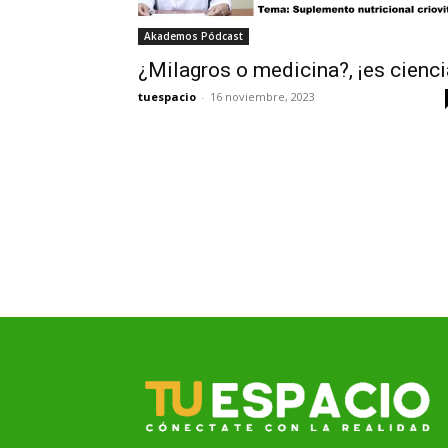
Akademos Pódcast
¿Milagros o medicina?, ¡es cienci
tuespacio
-
16 noviembre, 2023