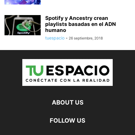
Spotify y Ancestry crean
playlists basadas en el ADN
humano
tuespacio
-
26 septiembre, 2018
ABOUT US
FOLLOW US