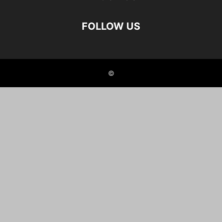
FOLLOW US
©