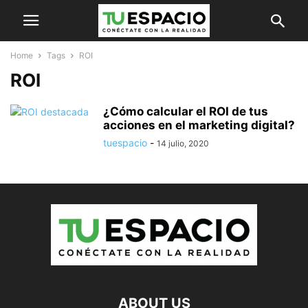
Home
Tags
ROI
ROI
¿Cómo calcular el ROI de tus
acciones en el marketing digital?
tuespacio
-
14 julio, 2020
ABOUT US