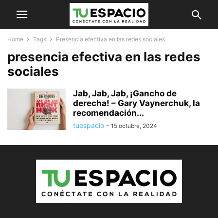
Home
Tags
Presencia efectiva en las redes sociales
presencia efectiva en las redes
sociales
Jab, Jab, Jab, ¡Gancho de
derecha! – Gary Vaynerchuk, la
recomendación...
tuespacio
-
15 octubre, 2024