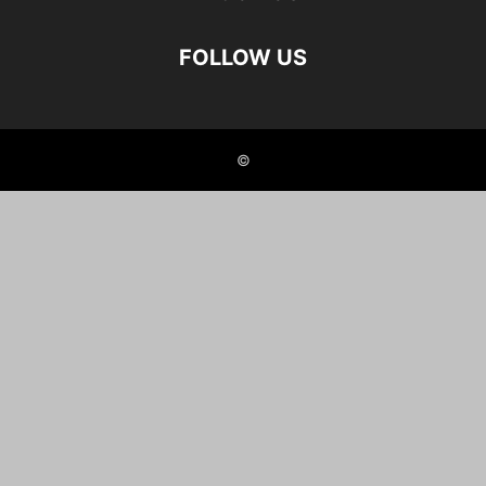
FOLLOW US
©