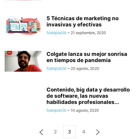
5 Técnicas de marketing no
invasivas y efectivas
tuespacio
-
21 septiembre, 2020
Colgate lanza su mejor sonrisa
en tiempos de pandemia
tuespacio
-
20 agosto, 2020
Contenido, big data y desarrollo
de software, las nuevas
habilidades profesionales...
tuespacio
-
10 agosto, 2020
2
3
4