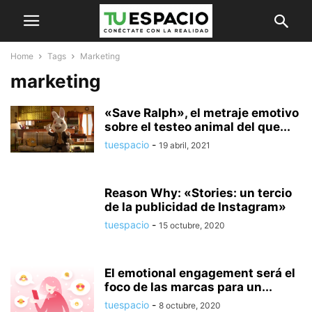
Home
Tags
Marketing
marketing
«Save Ralph», el metraje emotivo
sobre el testeo animal del que...
tuespacio
-
19 abril, 2021
Reason Why: «Stories: un tercio
de la publicidad de Instagram»
tuespacio
-
15 octubre, 2020
El emotional engagement será el
foco de las marcas para un...
tuespacio
-
8 octubre, 2020