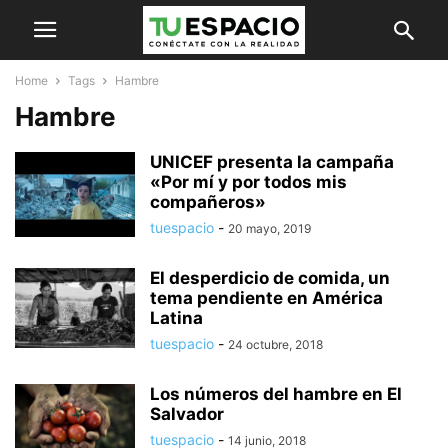
Home
Tags
Hambre
Hambre
UNICEF presenta la campaña
«Por mí y por todos mis
compañeros»
tuespacio
-
20 mayo, 2019
El desperdicio de comida, un
tema pendiente en América
Latina
tuespacio
-
24 octubre, 2018
Los números del hambre en El
Salvador
tuespacio
-
14 junio, 2018