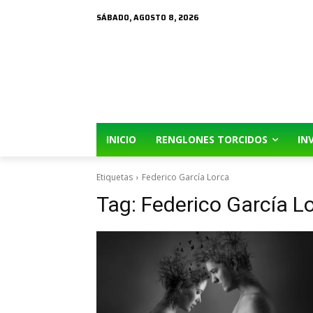
SÁBADO, AGOSTO 8, 2026
INICIO
RENGLONES TORCIDOS
IN
Etiquetas
Federico García Lorca
Tag:
Federico García L