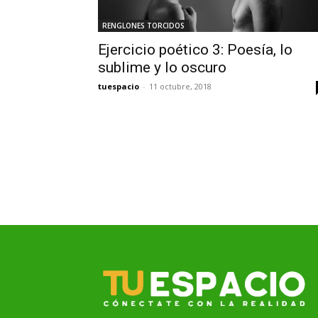
RENGLONES TORCIDOS
Ejercicio poético 3: Poesía, lo
sublime y lo oscuro
tuespacio
-
11 octubre, 2018