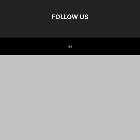
FOLLOW US
©