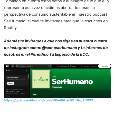
Tomando en cuenta estos datos y el peligro de lo que ello
representa esta vez decidimos abordarlo desde la
perspectiva de consumo sustentable en nuestro podcast
SerHumano, el cual te invitamos para que lo escuches en
Spotify.
Además te invitamos a que nos sigas en nuestra cuenta
de Instagram como: @somoserhumano y te informes de
nosotros en el Periodico Tu Espacio de la ECC.
https://open.spotify.com/show/4ReAPPxp5ELr5Nq9t6RKlq