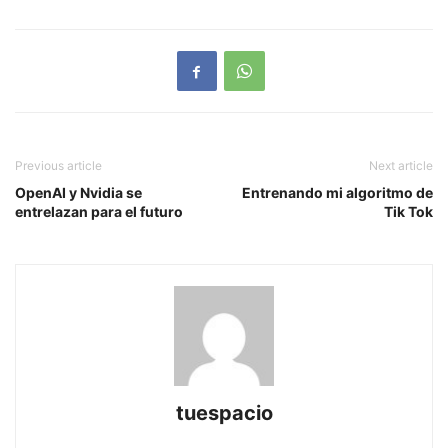
Previous article
Next article
OpenAI y Nvidia se
Entrenando mi algoritmo de
entrelazan para el futuro
Tik Tok
tuespacio