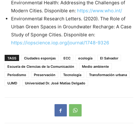
Environmental Health: Addressing the Challenges of
Modern Cities. Disponible en:
https://www.who.int/
Environmental Research Letters. (2020). The Role of
Urban Green Spaces in Groundwater Recharge: A Case
Study of Sponge Cities. Disponible en:
https://iopscience.iop.org/journal/1748-9326
TAGS
Ciudades esponjas
ECC
ecología
El Salvador
Escuela de Ciencias de la Comunicación
Medio ambiente
Periodismo
Preservación
Tecnología
Transformación urbana
UJMD
Universidad Dr. José Matías Delgado