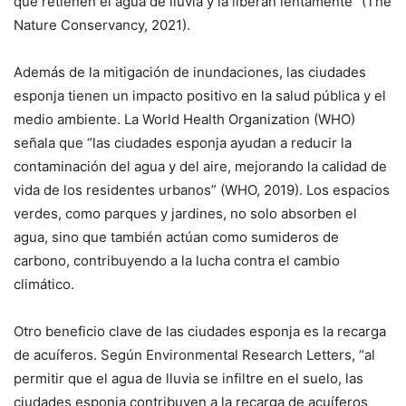
que retienen el agua de lluvia y la liberan lentamente” (The
Nature Conservancy, 2021).
Además de la mitigación de inundaciones, las ciudades
esponja tienen un impacto positivo en la salud pública y el
medio ambiente. La World Health Organization (WHO)
señala que “las ciudades esponja ayudan a reducir la
contaminación del agua y del aire, mejorando la calidad de
vida de los residentes urbanos” (WHO, 2019). Los espacios
verdes, como parques y jardines, no solo absorben el
agua, sino que también actúan como sumideros de
carbono, contribuyendo a la lucha contra el cambio
climático.
Otro beneficio clave de las ciudades esponja es la recarga
de acuíferos. Según Environmental Research Letters, “al
permitir que el agua de lluvia se infiltre en el suelo, las
ciudades esponja contribuyen a la recarga de acuíferos