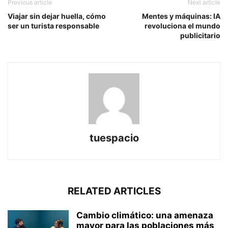
Previous article
Next article
Viajar sin dejar huella, cómo
Mentes y máquinas: IA
ser un turista responsable
revoluciona el mundo
publicitario
tuespacio
RELATED ARTICLES
Cambio climático: una amenaza
mayor para las poblaciones más