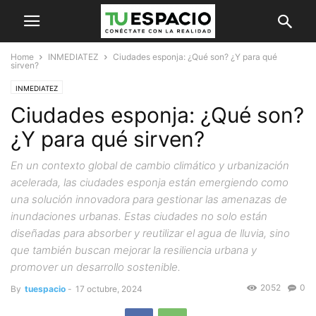
Home
INMEDIATEZ
Ciudades esponja: ¿Qué son? ¿Y para qué
sirven?
INMEDIATEZ
Ciudades esponja: ¿Qué son?
¿Y para qué sirven?
En un contexto global de cambio climático y urbanización
acelerada, las ciudades esponja están emergiendo como
una solución innovadora para gestionar las amenazas de
inundaciones urbanas. Estas ciudades no solo están
diseñadas para absorber y reutilizar el agua de lluvia, sino
que también buscan mejorar la resiliencia urbana y
promover un desarrollo sostenible.
2052
0
By
tuespacio
-
17 octubre, 2024