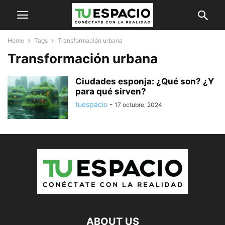
Home
Tags
Transformación urbana
Transformación urbana
Ciudades esponja: ¿Qué son? ¿Y
para qué sirven?
tuespacio
-
17 octubre, 2024
ABOUT US