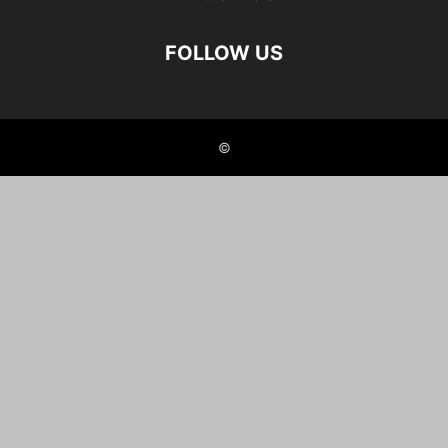
FOLLOW US
©