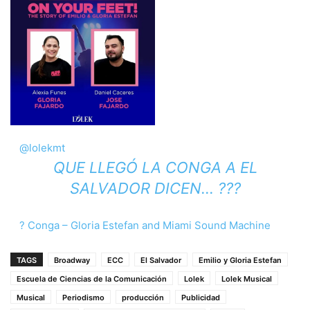
@lolekmt
QUE LLEGÓ LA CONGA A EL
SALVADOR DICEN… ???
? Conga – Gloria Estefan and Miami Sound Machine
TAGS
Broadway
ECC
El Salvador
Emilio y Gloria Estefan
Escuela de Ciencias de la Comunicación
Lolek
Lolek Musical
Musical
Periodismo
producción
Publicidad