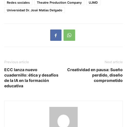
Redes sociales
Theatre Production Company
UJMD
Universidad Dr. José Matías Delgado
Previous article
Next article
ECC lanza nuevo
Creatividad en pausa: Sueño
cuadernillo: ética y desafíos
perdido, diseño
de la IA en la formación
comprometido
educativa