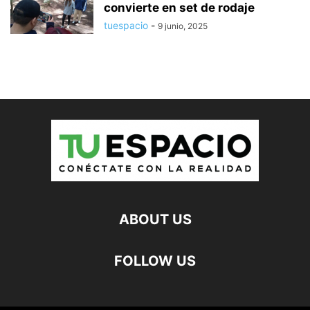
convierte en set de rodaje
tuespacio
-
9 junio, 2025
ABOUT US
FOLLOW US