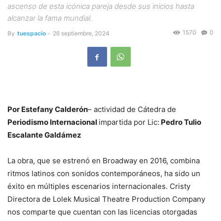
ascenso de esta icónica pareja desde sus inicios hasta
alcanzar la fama mundial.
1570
0
By
tuespacio
-
26 septiembre, 2024
Por Estefany Calderón
– actividad de Cátedra de
Periodismo Internacional
impartida por Lic:
Pedro Tulio
Escalante Galdámez
La obra, que se estrenó en Broadway en 2016, combina
ritmos latinos con sonidos contemporáneos, ha sido un
éxito en múltiples escenarios internacionales. Cristy
Directora de Lolek Musical Theatre Production Company
nos comparte que cuentan con las licencias otorgadas