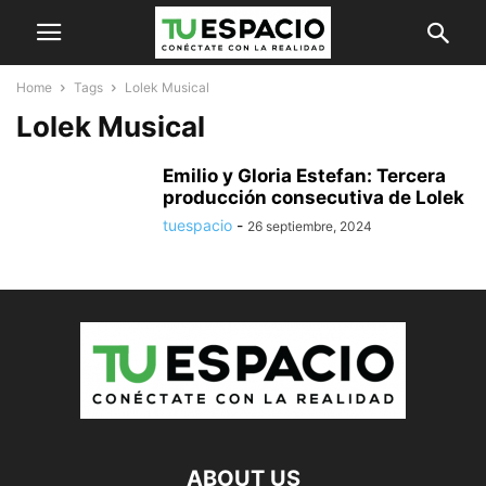
Home
Tags
Lolek Musical
Lolek Musical
Emilio y Gloria Estefan: Tercera
producción consecutiva de Lolek
tuespacio
-
26 septiembre, 2024
ABOUT US