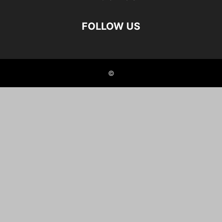
FOLLOW US
©