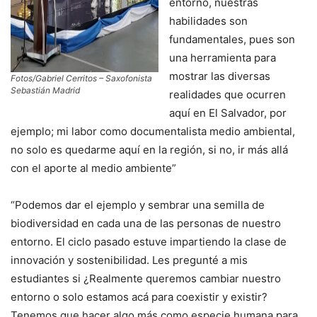
entorno, nuestras
habilidades son
fundamentales, pues son
una herramienta para
mostrar las diversas
Fotos/Gabriel Cerritos – Saxofonista
Sebastián Madrid
realidades que ocurren
aquí en El Salvador, por
ejemplo; mi labor como documentalista medio ambiental,
no solo es quedarme aquí en la región, si no, ir más allá
con el aporte al medio ambiente”
“Podemos dar el ejemplo y sembrar una semilla de
biodiversidad en cada una de las personas de nuestro
entorno. El ciclo pasado estuve impartiendo la clase de
innovación y sostenibilidad. Les pregunté a mis
estudiantes si ¿Realmente queremos cambiar nuestro
entorno o solo estamos acá para coexistir y existir?
Tenemos que hacer algo más como especie humana para