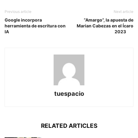
Previous article
Next article
Google incorpora
“Amargo”, la apuesta de
herramienta de escritura con
Marian Cabezas en el Ícaro
IA
2023
tuespacio
RELATED ARTICLES