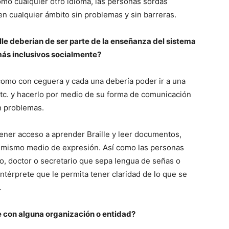
mo cualquier otro idioma, las personas sordas
en cualquier ámbito sin problemas y sin barreras.
lle deberían de ser parte de la enseñanza del sistema
 más inclusivos socialmente?
como con ceguera y cada una debería poder ir a una
, etc. y hacerlo por medio de su forma de comunicación
in problemas.
ener acceso a aprender Braille y leer documentos,
e mismo medio de expresión. Así como las personas
o, doctor o secretario que sepa lengua de señas o
intérprete que le permita tener claridad de lo que se
.
e con alguna organización o entidad?