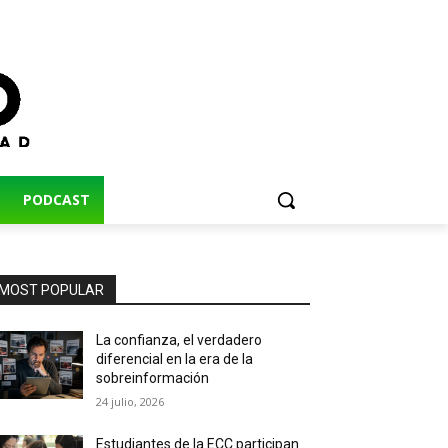
PODCAST
MOST POPULAR
La confianza, el verdadero
diferencial en la era de la
sobreinformación
24 julio, 2026
Estudiantes de la ECC participan