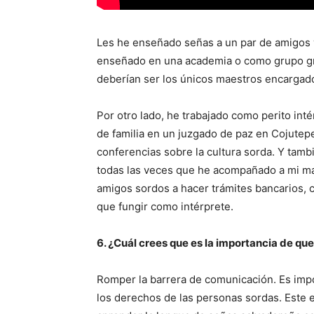
Les he enseñado señas a un par de amigos 
enseñado en una academia o como grupo gr
deberían ser los únicos maestros encargad
Por otro lado, he trabajado como perito int
de familia en un juzgado de paz en Cojutep
conferencias sobre la cultura sorda. Y tam
todas las veces que he acompañado a mi mam
amigos sordos a hacer trámites bancarios, ci
que fungir como intérprete.
6. ¿Cuál crees que es la importancia de qu
Romper la barrera de comunicación. Es imp
los derechos de las personas sordas. Este es