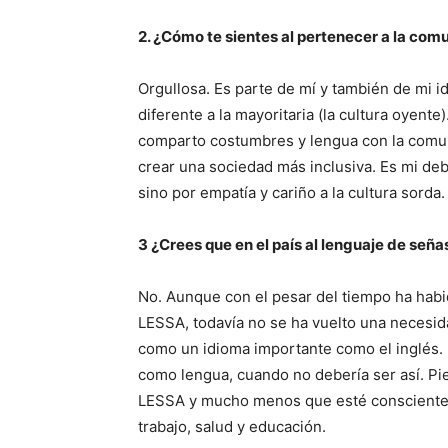
2. ¿Cómo te sientes al pertenecer a la co
Orgullosa. Es parte de mí y también de mi i
diferente a la mayoritaria (la cultura oyent
comparto costumbres y lengua con la comu
crear una sociedad más inclusiva. Es mi deb
sino por empatía y cariño a la cultura sorda
3 ¿Crees que en el país al lenguaje de seña
No. Aunque con el pesar del tiempo ha habi
LESSA, todavía no se ha vuelto una necesi
como un idioma importante como el inglés. I
como lengua, cuando no debería ser así. P
LESSA y mucho menos que esté consciente 
trabajo, salud y educación.