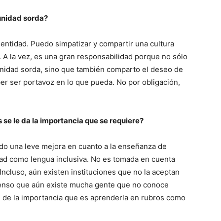
munidad sorda?
dentidad. Puedo simpatizar y compartir una cultura
e). A la vez, es una gran responsabilidad porque no sólo
nidad sorda, sino que también comparto el deseo de
er ser portavoz en lo que pueda. No por obligación,
.
s se le da la importancia que se requiere?
do una leve mejora en cuanto a la enseñanza de
dad como lengua inclusiva. No es tomada en cuenta
ncluso, aún existen instituciones que no la aceptan
ienso que aún existe mucha gente que no conoce
de la importancia que es aprenderla en rubros como