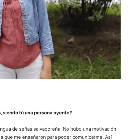
s, siendo tú una persona oyente?
engua de señas salvadoreña. No hubo una motivación
oma que me enseñaron para poder comunicarme. Así