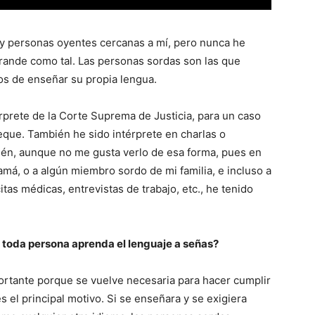
y personas oyentes cercanas a mí, pero nunca he
ande como tal. Las personas sordas son las que
os de enseñar su propia lengua.
érprete de la Corte Suprema de Justicia, para un caso
eque. También he sido intérprete en charlas o
bién, aunque no me gusta verlo de esa forma, pues en
á, o a algún miembro sordo de mi familia, e incluso a
tas médicas, entrevistas de trabajo, etc., he tenido
e toda persona aprenda el lenguaje a señas?
ortante porque se vuelve necesaria para hacer cumplir
 el principal motivo. Si se enseñara y se exigiera