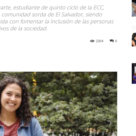
arte, estudiante de quinto ciclo de la ECC,
a comunidad sorda de El Salvador, siendo
a con fomentar la inclusión de las personas
vos de la sociedad.
2304
0