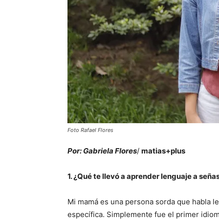
Foto Rafael Flores
Por: Gabriela Flores
/
matias+plus
1. ¿Qué te llevó a aprender lenguaje a seña
Mi mamá es una persona sorda que habla l
específica. Simplemente fue el primer idi