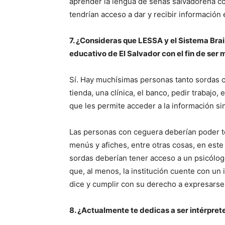
aprender la lengua de señas salvadoreña co
tendrían acceso a dar y recibir información 
7. ¿Consideras que LESSA y el Sistema Brai
educativo de El Salvador con el fin de ser
Sí. Hay muchísimas personas tanto sordas 
tienda, una clínica, el banco, pedir trabajo
que les permite acceder a la información s
Las personas con ceguera deberían poder t
menús y afiches, entre otras cosas, en est
sordas deberían tener acceso a un psicólog
que, al menos, la institución cuente con un 
dice y cumplir con su derecho a expresarse
8. ¿Actualmente te dedicas a ser intérpret