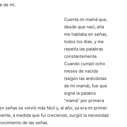
e de mí.
Cuenta mi mamá que,
desde que nací, ella
me hablaba en señas,
todos los días, y me
repetía las palabras
constantemente.
Cuando cumplí ocho
meses de nacida
(según las anécdotas
de mi mamá), fue que
signé la palabra
“mamá” por primera
n señas se volvió más fácil y, al año, ya era mi primer
nte, a medida que fui creciendo, surgió la necesidad
nocimiento de las señas.