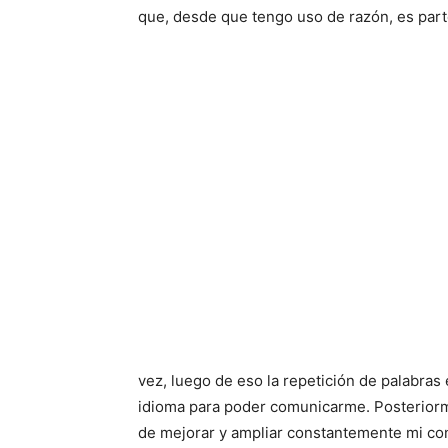
que, desde que tengo uso de razón, es part
vez, luego de eso la repetición de palabras e
idioma para poder comunicarme. Posteriorme
de mejorar y ampliar constantemente mi co