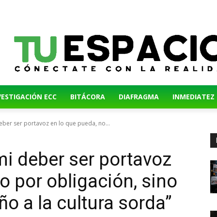
VESTIGACIÓN ECC
BITÁCORA
DIAFRAGMA
INMEDIATEZ
deber ser portavoz en lo que pueda, no...
 mi deber ser portavoz
o por obligación, sino
ño a la cultura sorda”