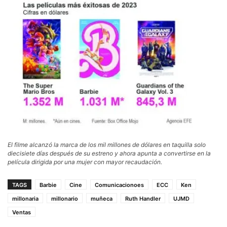
El filme alcanzó la marca de los mil millones de dólares en taquilla solo
diecisiete días después de su estreno y ahora apunta a convertirse en la
película dirigida por una mujer con mayor recaudación.
TAGS
Barbie
Cine
Comunicacionoes
ECC
Ken
millonaria
millonario
muñeca
Ruth Handler
UJMD
Ventas