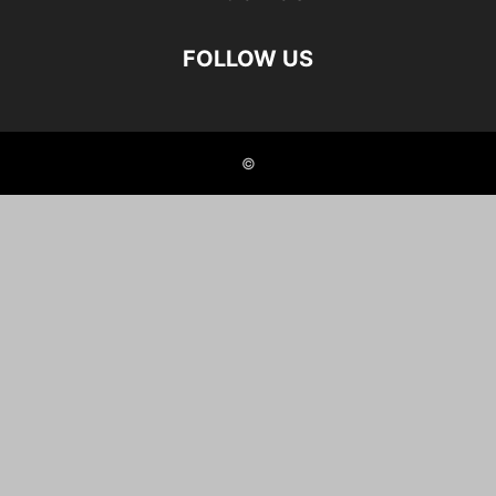
FOLLOW US
©