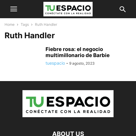
Home
Tags
Ruth Handler
Ruth Handler
Fiebre rosa: el negocio
multimillonario de Barbie
tuespacio
-
9 agosto, 2023
ABOUT US