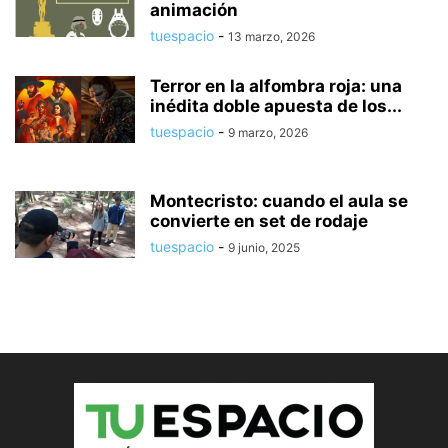
animación
tuespacio
-
13 marzo, 2026
Terror en la alfombra roja: una
inédita doble apuesta de los...
tuespacio
-
9 marzo, 2026
Montecristo: cuando el aula se
convierte en set de rodaje
tuespacio
-
9 junio, 2025