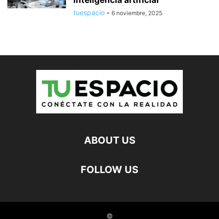
tuespacio
-
6 noviembre, 2025
ABOUT US
FOLLOW US
©