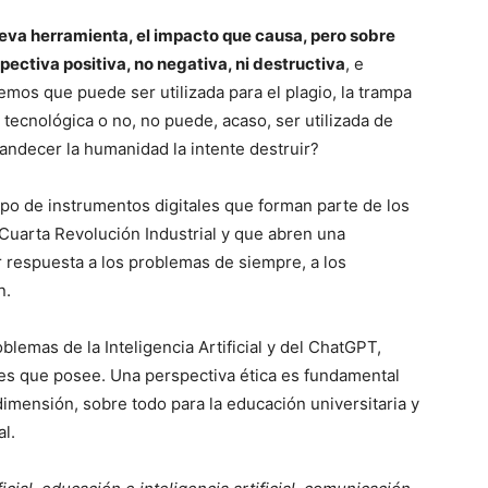
nueva herramienta, el impacto que causa, pero sobre
pectiva positiva, no negativa, ni destructiva
, e
bemos que puede ser utilizada para el plagio, la trampa
tecnológica o no, no puede, acaso, ser utilizada de
andecer la humanidad la intente destruir?
ipo de instrumentos digitales que forman parte de los
Cuarta Revolución Industrial y que abren una
r respuesta a los problemas de siempre, a los
n.
emas de la Inteligencia Artificial y del ChatGPT,
es que posee. Una perspectiva ética es fundamental
dimensión, sobre todo para la educación universitaria y
l.