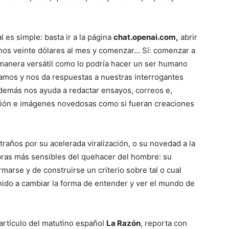
 es simple: basta ir a la página
chat.openai.com,
abrir
nos veinte dólares al mes y comenzar… Sí: comenzar a
manera versátil como lo podría hacer un ser humano
samos y nos da respuestas a nuestras interrogantes
además nos ayuda a redactar ensayos, correos e,
ación e imágenes novedosas como si fueran creaciones
traños por su acelerada viralización, o su novedad a la
ibras más sensibles del quehacer del hombre: su
rmarse y de construirse un criterio sobre tal o cual
nido a cambiar la forma de entender y ver el mundo de
 artículo del matutino español
La Razón
, reporta con