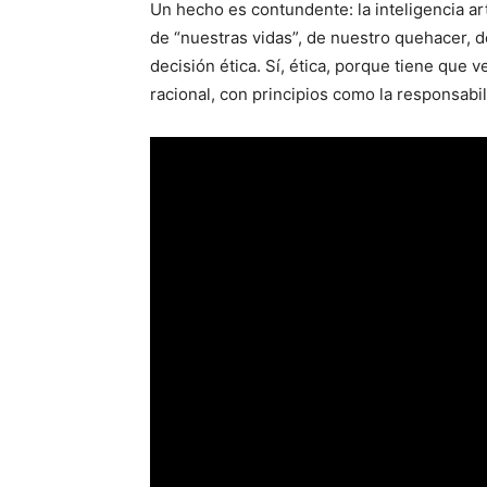
Un hecho es contundente: la inteligencia art
de “nuestras vidas”, de nuestro quehacer, 
decisión ética. Sí, ética, porque tiene que 
racional, con principios como la responsabil