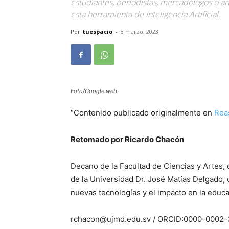
estudiantes, periodistas, mercadólogos o ar
esta herramienta de Inteligencia Artificial.
Por
tuespacio
-
8 marzo, 2023
Foto/Google web.
“Contenido publicado originalmente en
Rea
Retomado por Ricardo Chacón
Decano de la Facultad de Ciencias y Artes, 
de la Universidad Dr. José Matías Delgado, 
nuevas tecnologías y el impacto en la educ
rchacon@ujmd.edu.sv / ORCID:0000-0002