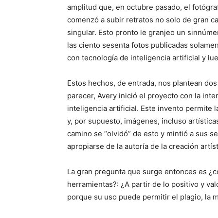
amplitud que, en octubre pasado, el fotógra
comenzó a subir retratos no solo de gran c
singular. Esto pronto le granjeo un sinnúm
las ciento sesenta fotos publicadas solamen
con tecnología de inteligencia artificial y l
Estos hechos, de entrada, nos plantean dos 
parecer, Avery inició el proyecto con la int
inteligencia artificial. Este invento permite
y, por supuesto, imágenes, incluso artística
camino se “olvidó” de esto y mintió a sus s
apropiarse de la autoría de la creación artíst
La gran pregunta que surge entonces es ¿cóm
herramientas?: ¿A partir de lo positivo y v
porque su uso puede permitir el plagio, la m