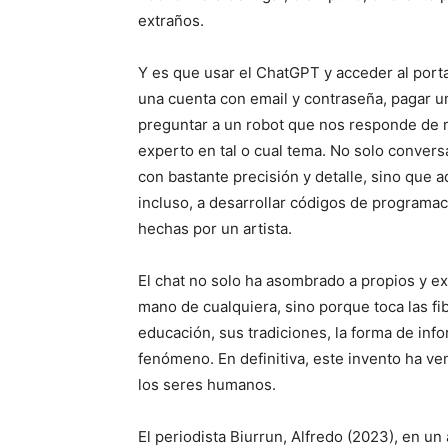
extraños.
Y es que usar el ChatGPT y acceder al portal
una cuenta con email y contraseña, pagar u
preguntar a un robot que nos responde de 
experto en tal o cual tema. No solo conver
con bastante precisión y detalle, sino que 
incluso, a desarrollar códigos de program
hechas por un artista.
El chat no solo ha asombrado a propios y ex
mano de cualquiera, sino porque toca las f
educación, sus tradiciones, la forma de info
fenómeno. En definitiva, este invento ha ve
los seres humanos.
El periodista Biurrun, Alfredo (2023), en un