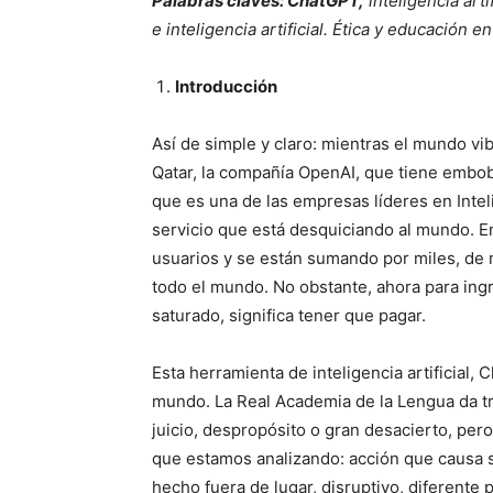
Palabras claves: ChatGPT,
inteligencia arti
e inteligencia artificial. Ética y educación en 
Introducción
Así de simple y claro: mientras el mundo v
Qatar, la compañía OpenAI, que tiene emboba
que es una de las empresas líderes en Intelig
servicio que está desquiciando al mundo. E
usuarios y se están sumando por miles, de 
todo el mundo. No obstante, ahora para ingr
saturado, significa tener que pagar.
Esta herramienta de inteligencia artificial, 
mundo. La Real Academia de la Lengua da tre
juicio, despropósito o gran desacierto, pero
que estamos analizando: acción que causa 
hecho fuera de lugar, disruptivo, diferente 