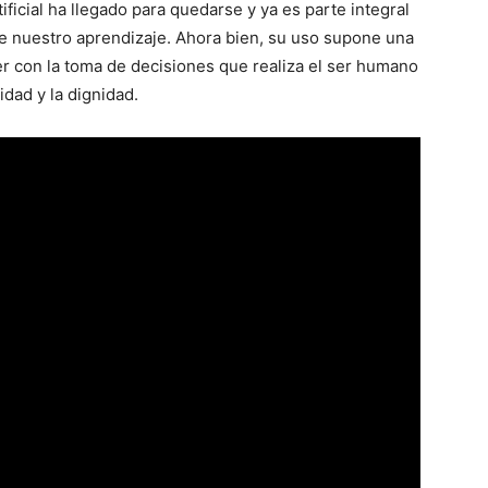
ificial ha llegado para quedarse y ya es parte integral
de nuestro aprendizaje. Ahora bien, su uso supone una
ver con la toma de decisiones que realiza el ser humano
idad y la dignidad.