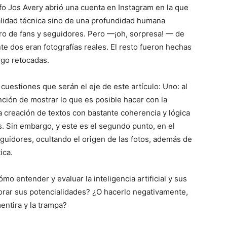
fo Jos Avery abrió una cuenta en Instagram en la que
alidad técnica sino de una profundidad humana
ero de fans y seguidores. Pero —¡oh, sorpresa! — de
te dos eran fotografías reales. El resto fueron hechas
uego retocadas.
cuestiones que serán el eje de este artículo: Uno: al
ención de mostrar lo que es posible hacer con la
 la creación de textos con bastante coherencia y lógica
s. Sin embargo, y este es el segundo punto, en el
eguidores, ocultando el origen de las fotos, además de
ica.
o entender y evaluar la inteligencia artificial y sus
alorar sus potencialidades? ¿O hacerlo negativamente,
entira y la trampa?