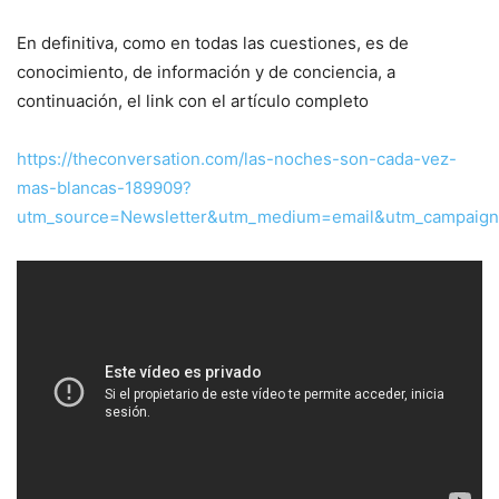
En definitiva, como en todas las cuestiones, es de
conocimiento, de información y de conciencia, a
continuación, el link con el artículo completo
https://theconversation.com/las-noches-son-cada-vez-
mas-blancas-189909?
utm_source=Newsletter&utm_medium=email&utm_campaig