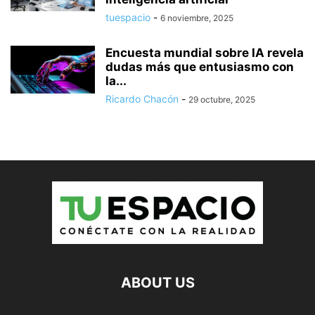
tuespacio
-
6 noviembre, 2025
Encuesta mundial sobre IA revela
dudas más que entusiasmo con
la...
Ricardo Chacón
-
29 octubre, 2025
ABOUT US