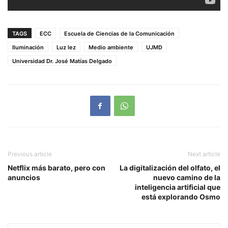
TAGS
ECC
Escuela de Ciencias de la Comunicación
Iluminación
Luz lez
Medio ambiente
UJMD
Universidad Dr. José Matías Delgado
Previous article
Next article
Netflix más barato, pero con
La digitalización del olfato, el
anuncios
nuevo camino de la
inteligencia artificial que
está explorando Osmo