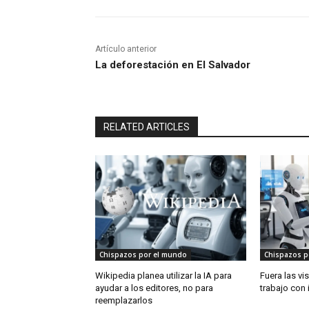
Artículo anterior
La deforestación en El Salvador
RELATED ARTICLES
Chispazos por el mundo
Chispazos p
Wikipedia planea utilizar la IA para
Fuera las vi
ayudar a los editores, no para
trabajo con i
reemplazarlos