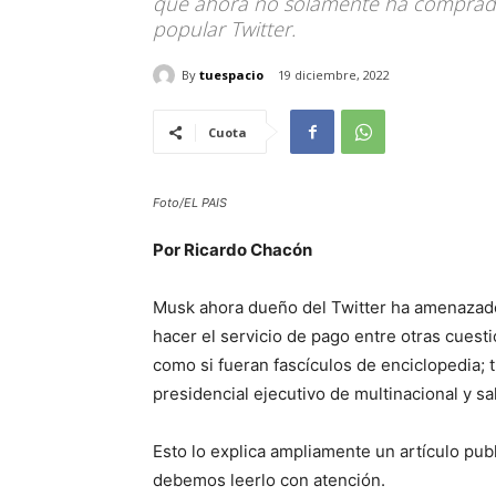
que ahora no solamente ha comprado
popular Twitter.
By
tuespacio
19 diciembre, 2022
Cuota
Foto/EL PAIS
Por Ricardo Chacón
Musk ahora dueño del Twitter ha amenazado
hacer el servicio de pago entre otras cues
como si fueran fascículos de enciclopedia; 
presidencial ejecutivo de multinacional y sa
Esto lo explica ampliamente un artículo pu
debemos leerlo con atención.