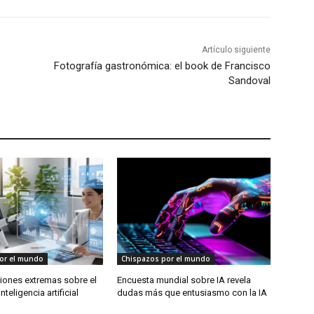
Artículo siguiente
Fotografía gastronómica: el book de Francisco
Sandoval
or el mundo
Chispazos por el mundo
siones extremas sobre el
Encuesta mundial sobre IA revela
nteligencia artificial
dudas más que entusiasmo con la IA