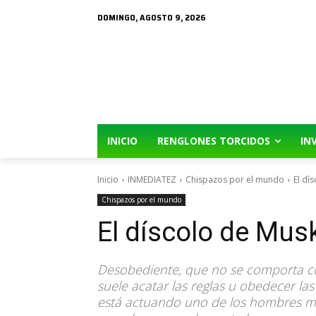
DOMINGO, AGOSTO 9, 2026
INICIO
RENGLONES TORCIDOS
IN
Inicio
INMEDIATEZ
Chispazos por el mundo
El dí
Chispazos por el mundo
El díscolo de Musk
Desobediente, que no se comporta con
suele acatar las reglas u obedecer la
está actuando uno de los hombres má