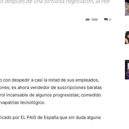
 después de una tortuosa negociacón, la red
1888
0
 con despedir a casi la mitad de sus empleados,
tiones; es ahora vendedor de suscripciones baratas
trol incansable de algunos progresistas; comedido
lvapatrias tecnológico.
blicado por EL PAIS de España que sin duda alguna