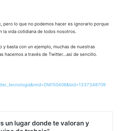
k, pero lo que no podemos hacer es ignorarlo porque
n la vida cotidiana de todos nosotros.
no y basta con un ejemplo, muchas de nuestras
as hacemos a través de Twitter…así de sencillo.
sletter_tecnologia&mid=DM150406&bid=1337348709