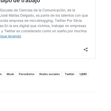
ón
Musk
Periodismo
Redes sociales
Twitter
UJMD