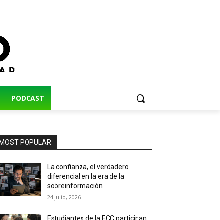
PODCAST
MOST POPULAR
La confianza, el verdadero
diferencial en la era de la
sobreinformación
24 julio, 2026
Estudiantes de la ECC participan