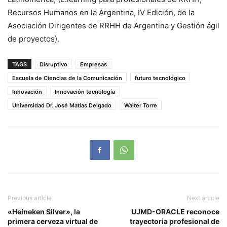
Recursos Humanos en la Argentina, IV Edición, de la
Asociación Dirigentes de RRHH de Argentina y Gestión ágil
de proyectos).
TAGS
Disruptivo
Empresas
Escuela de Ciencias de la Comunicación
futuro tecnológico
Innovación
Innovación tecnología
Universidad Dr. José Matías Delgado
Walter Torre
Previous article
Next article
«Heineken Silver», la
UJMD-ORACLE reconoce
primera cerveza virtual de
trayectoria profesional de