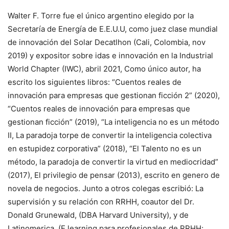
Walter F. Torre fue el único argentino elegido por la
Secretaría de Energía de E.E.U.U, como juez clase mundial
de innovación del Solar Decatlhon (Cali, Colombia, nov
2019) y expositor sobre idas e innovación en la Industrial
World Chapter (IWC), abril 2021, Como único autor, ha
escrito los siguientes libros: “Cuentos reales de
innovación para empresas que gestionan ficción 2” (2020),
“Cuentos reales de innovación para empresas que
gestionan ficción” (2019), “La inteligencia no es un método
II, La paradoja torpe de convertir la inteligencia colectiva
en estupidez corporativa” (2018), “El Talento no es un
método, la paradoja de convertir la virtud en mediocridad”
(2017), El privilegio de pensar (2013), escrito en genero de
novela de negocios. Junto a otros colegas escribió: La
supervisión y su relación con RRHH, coautor del Dr.
Donald Grunewald, (DBA Harvard University), y de
Latinomerica, (E.learning para profesionales de RRHH;